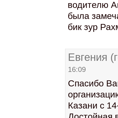
водителю А
была замеч
бик зур Рахме
Евгения (г
16:09
Спасибо Ва
организаци
Казани с 14-
Достойная 