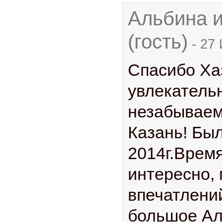
Альбина 
(гость)
-
27 
Спасибо Ха
увлекатель
незабываем
Казань! Бы
2014г.Врем
интересно,
впечатлени
большое Ал