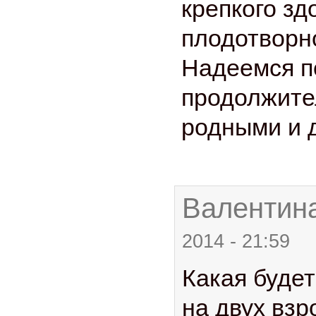
крепкого зд
плодотворн
Надеемся п
продолжите
родными и 
Валентина
2014 - 21:59
Какая будет
на двух взр