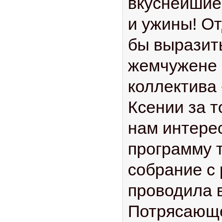
вкуснейшие
и ужины! О
бы выразит
жемчужене
коллектива 
Ксении за т
нам интер
программу 
собрание с
проводила в
Потрясающ