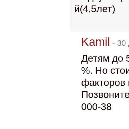
й(4,5лет)
Kamil
-
30 
Детям до 5
%. Но сто
факторов 
Позвоните
000-38