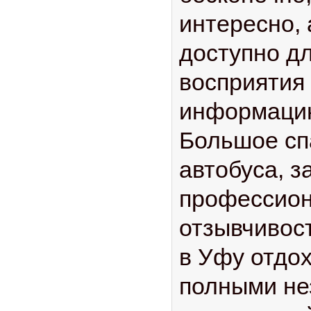
интересно, 
доступно дл
восприятия
информацию
Большое сп
автобуса, з
профессион
отзывчивос
в Уфу отдо
полными н