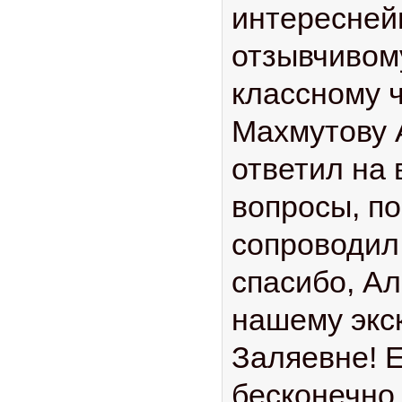
интересней
отзывчивом
классному ч
Махмутову 
ответил на 
вопросы, по
сопроводил
спасибо, Ал
нашему экс
Заляевне! 
бесконечно,