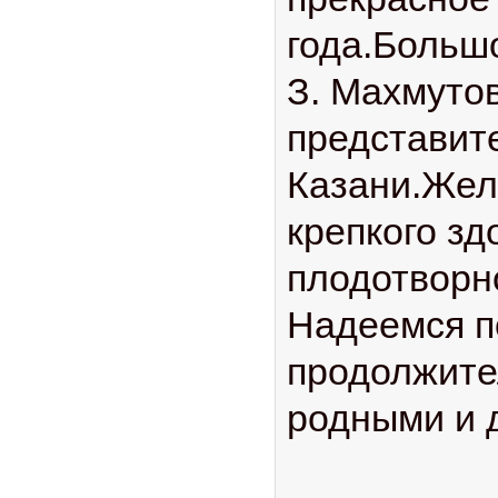
года.Больш
З. Махмутов
представит
Казани.Жел
крепкого зд
плодотворн
Надеемся п
продолжите
родными и 