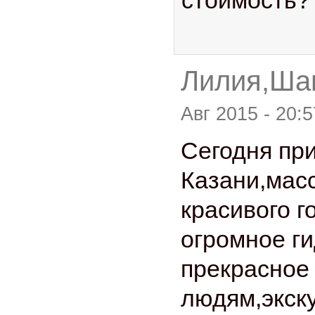
стоимость?
Лилия,Шам
Авг 2015 - 20:5
Сегодня пр
Казани,мас
красивого г
огромное ги
прекрасное
людям,экск