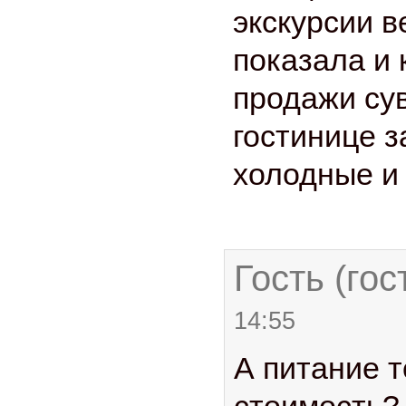
экскурсии в
показала и 
продажи су
гостинице з
холодные и
Гость (гос
14:55
А питание т