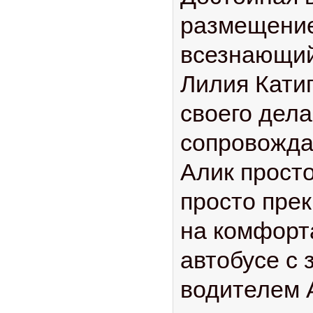
размещение
всезнающий
Лилия Кати
своего дел
сопровожда
Алик просто
просто прек
на комфорт
автобусе с
водителем 