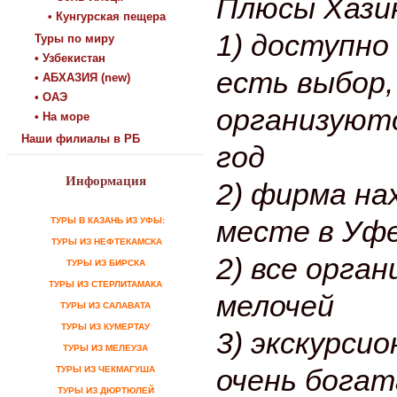
Плюсы Хази
• Кунгурская пещера
1) доступно
Туры по миру
• Узбекистан
есть выбор,
• АБХАЗИЯ (new)
• ОАЭ
организуют
• На море
Наши филиалы в РБ
год
Информация
2) фирма на
месте в Уф
ТУРЫ В КАЗАНЬ ИЗ УФЫ:
ТУРЫ ИЗ НЕФТЕКАМСКА
2) все орган
ТУРЫ ИЗ БИРСКА
ТУРЫ ИЗ СТЕРЛИТАМАКА
мелочей
ТУРЫ ИЗ САЛАВАТА
ТУРЫ ИЗ КУМЕРТАУ
3) экскурси
ТУРЫ ИЗ МЕЛЕУЗА
очень богат
ТУРЫ ИЗ ЧЕКМАГУША
ТУРЫ ИЗ ДЮРТЮЛЕЙ