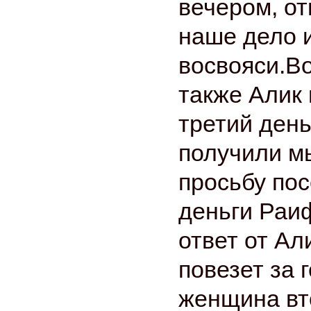
вечером, от
наше дело 
восвояси.Во
также Алик 
третий день
получили м
просьбу пос
деньги Раи
ответ от Ал
повезет за 
женщина вт