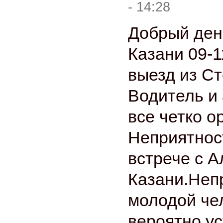
- 14:28
Добрый день
Казани 09-11
выезд из С
Водитель и 
все четко о
Неприятнос
встрече с А
Казани.Неп
молодой че
вероятно ус