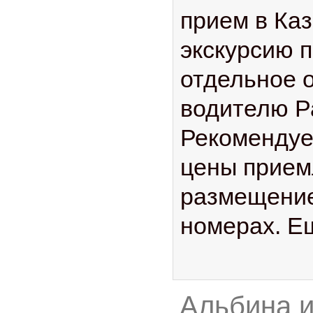
прием в Каз
экскурсию п
отдельное 
водителю Р
Рекомендуе
цены прием
размещение
номерах. Е
Альбина 