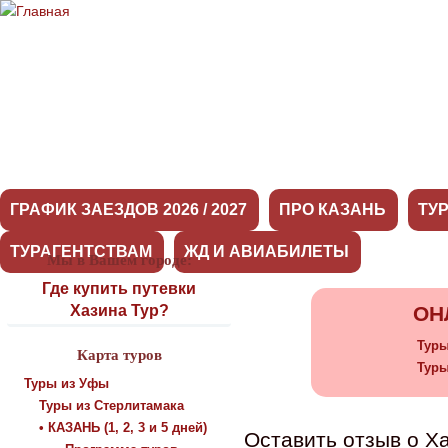
ГРАФИК ЗАЕЗДОВ 2026 / 2027
ПРО КАЗАНЬ
ТУ
ТУРАГЕНТСТВАМ
ЖД И АВИАБИЛЕТЫ
Мы в Вашем городе:
О нас
Где купить путевки
Хазина Тур?
ОН
Туры
Карта туров
Туры
Туры из Уфы
Туры из Стерлитамака
• КАЗАНЬ (1, 2, 3 и 5 дней)
Оставить отзыв о Х