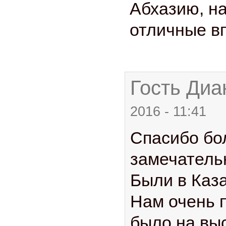
Абхазию, н
отличные в
Гость Диан
2016 - 11:41
Спасибо бо
замечатель
Были в Каза
Нам очень 
было на вы