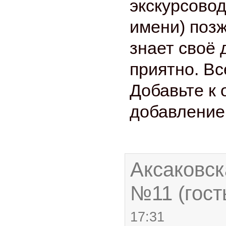
экскурсовод
имени) позж
знает своё 
приятно. Вс
Добавьте к
добавление
Аксаковск
№11 (гост
17:31