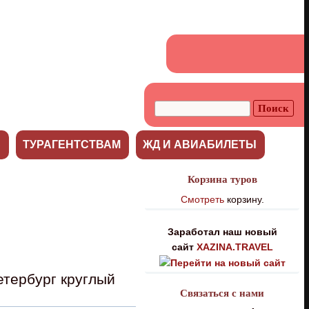
С
ТУРАГЕНТСТВАМ
ЖД И АВИАБИЛЕТЫ
Корзина туров
Смотреть
корзину.
Заработал наш новый
сайт
XAZINA.TRAVEL
етербург круглый
Связаться с нами