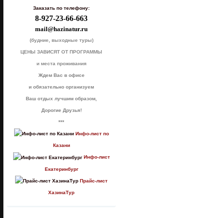
Заказать по телефону:
8-927-23-66-663
mail@hazinatur.ru
(будние, выходные туры)
ЦЕНЫ ЗАВИСЯТ ОТ ПРОГРАММЫ
и места проживания
Ждем Вас в офисе
и обязательно организуем
Ваш отдых лучшим образом,
Дорогие Друзья!
***
Инфо-лист по
Казани
Инфо-лист
Екатеринбург
Прайс-лист
ХазинаТур