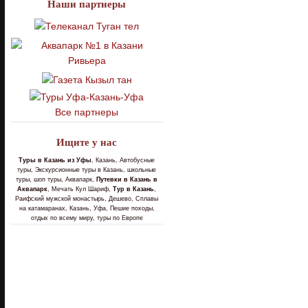
Наши партнеры
Все партнеры
Ищите у нас
Туры в Казань из Уфы
, Казань, Автобусные
туры, Экскурсионные туры в Казань, школьные
туры, шоп туры, Аквапарк,
Путевки в Казань в
Аквапарк
, Мечать Кул Шариф,
Тур в Казань
,
Раифский мужской монастырь, Дешево, Сплавы
на катамаранах, Казань, Уфа, Пешие походы,
отдых по всему миру, туры по Европе