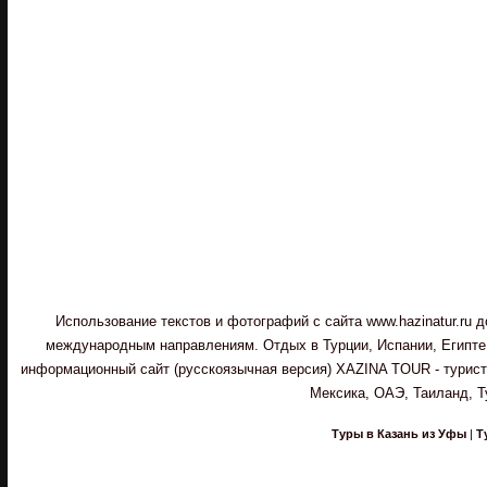
Использование текстов и фотографий с сайта www.hazinatur.ru
международным направлениям. Отдых в Турции, Испании, Египте,
информационный сайт (русскоязычная версия) XAZINA TOUR - туристи
Мексика, ОАЭ, Таиланд, Т
Туры в Казань из Уфы
|
Т