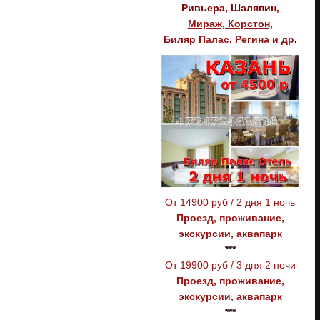
Ривьера, Шаляпин,
Мираж, Корстон,
Биляр Палас, Регина и др
.
От 14900 руб / 2 дня 1 ночь
Проезд, проживание,
экскурсии, аквапарк
***
От 19900 руб / 3 дня 2 ночи
Проезд, проживание,
экскурсии, аквапарк
***