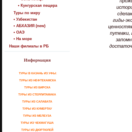
прож
• Кунгурская пещера
истори
Туры по миру
сдела
• Узбекистан
гиды-эк
• АБХАЗИЯ (new)
ценностям
• ОАЭ
путевки,
• На море
запомн
достаточ
Наши филиалы в РБ
Информация
ТУРЫ В КАЗАНЬ ИЗ УФЫ:
ТУРЫ ИЗ НЕФТЕКАМСКА
ТУРЫ ИЗ БИРСКА
ТУРЫ ИЗ СТЕРЛИТАМАКА
ТУРЫ ИЗ САЛАВАТА
ТУРЫ ИЗ КУМЕРТАУ
ТУРЫ ИЗ МЕЛЕУЗА
ТУРЫ ИЗ ЧЕКМАГУША
ТУРЫ ИЗ ДЮРТЮЛЕЙ