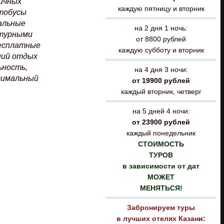
ичных
каждую пятницу и вторник
втобусы
альные
на 2 дня 1 ночь:
ьтурными
от 8800 рублей
бесплатные
каждую субботу и вторник
ний отдых
ьность,
на 4 дня 3 ночи:
тимальный
от 19900 рублей
каждый вторник, четверг
на 5 дней 4 ночи:
от 23900 рублей
каждый понедельник
СТОИМОСТЬ
ТУРОВ
в зависимости от дат
МОЖЕТ
МЕНЯТЬСЯ!
Забронируем туры
в лучших отелях
Казан
и: