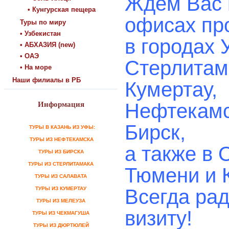
Ждем Вас 
• Кунгурская пещера
офисах пр
Туры по миру
• Узбекистан
в городах 
• АБХАЗИЯ (new)
• ОАЭ
Стерлитам
• На море
Наши филиалы в РБ
Кумертау,
Нефтекамс
Информация
Бирск,
ТУРЫ В КАЗАНЬ ИЗ УФЫ:
ТУРЫ ИЗ НЕФТЕКАМСКА
а также в 
ТУРЫ ИЗ БИРСКА
ТУРЫ ИЗ СТЕРЛИТАМАКА
Тюмени и 
ТУРЫ ИЗ САЛАВАТА
ТУРЫ ИЗ КУМЕРТАУ
Всегда ра
ТУРЫ ИЗ МЕЛЕУЗА
визиту!
ТУРЫ ИЗ ЧЕКМАГУША
ТУРЫ ИЗ ДЮРТЮЛЕЙ