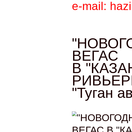
e-mail: haz
"НОВОГ
ВЕГАС
В "КАЗ
РИВЬЕРЕ
"Туган а