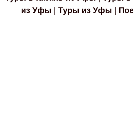
из Уфы
|
Туры из Уфы
|
Пое