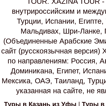
TOUR. XAZINA TOUR - т
внутрироссийским и между
Турции, Испании, Египте,
Мальдивах, Шри-Ланке, 
(Объединенные Арабские Эм
сайт (русскоязычная версия)
по направлениям: Россия, А
Доминикана, Египет, Испан
Мексика, ОАЭ, Таиланд, Турц
указанная на сайте, не я
Туры в Казань из Уфы
|
Туры в