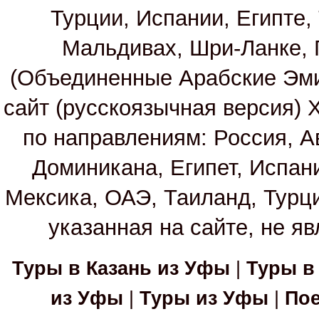
Турции, Испании, Египте,
Мальдивах, Шри-Ланке, 
(Объединенные Арабские Эм
сайт (русскоязычная версия)
по направлениям: Россия, А
Доминикана, Египет, Испан
Мексика, ОАЭ, Таиланд, Турц
указанная на сайте, не я
Туры в Казань из Уфы
|
Туры в
из Уфы
|
Туры из Уфы
|
Пое