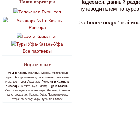
Надеемся, данный разде
Наши партнеры
путеводителем по курор
За более подробной ин
Все партнеры
Ищите у нас
Туры в Казань из Уфы
, Казань, Автобусные
туры, Экскурсионные туры в Казань, школьные
туры, шоп туры, Аквапарк,
Путевки в Казань в
Аквапарк
, Мечать Кул Шариф,
Тур в Казань
,
Раифский мужской монастырь, Дешево, Сплавы
на катамаранах, Казань, Уфа, Пешие походы,
отдых по всему миру, туры по Европе