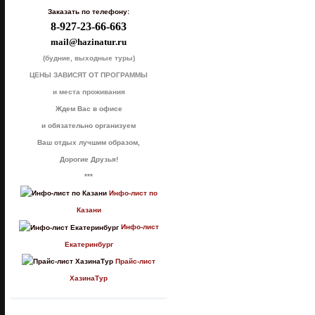
Заказать по телефону:
8-927-23-66-663
mail@hazinatur.ru
(будние, выходные туры)
ЦЕНЫ ЗАВИСЯТ ОТ ПРОГРАММЫ
и места проживания
Ждем Вас в офисе
и обязательно организуем
Ваш отдых лучшим образом,
Дорогие Друзья!
***
Инфо-лист по
Казани
Инфо-лист
Екатеринбург
Прайс-лист
ХазинаТур