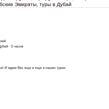
ские Эмираты, туры в Дубай
кий
убай - 5 часов
а! И ждем Вас еще и еще в наших турах.