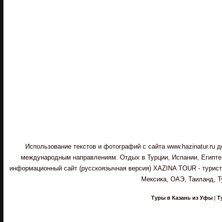
Использование текстов и фотографий с сайта www.hazinatur.ru
международным направлениям. Отдых в Турции, Испании, Египте,
информационный сайт (русскоязычная версия) XAZINA TOUR - туристи
Мексика, ОАЭ, Таиланд, Т
Туры в Казань из Уфы
|
Т