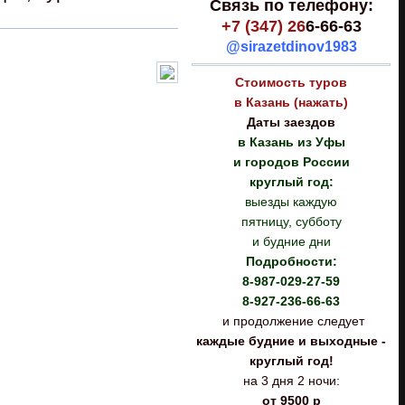
Связь по телефону:
+7 (347) 26
6-66-63
@sirazetdinov1983
Стоимость туров
в Казань (нажать)
Даты заездов
в Казань из Уфы
и городов России
круглый год:
выезды каждую
пятницу, субботу
и будние дни
Подробности:
8-987-029-27-59
8-927-236-66-63
и продолжение следует
каждые будние и выходные -
круглый год!
на 3 дня 2 ночи:
от 9500 р