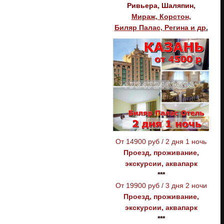
Ривьера, Шаляпин,
Мираж, Корстон,
Биляр Палас, Регина и др
.
От 14900 руб / 2 дня 1 ночь
Проезд, проживание,
экскурсии, аквапарк
***
От 19900 руб / 3 дня 2 ночи
Проезд, проживание,
экскурсии, аквапарк
***