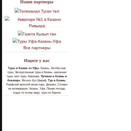
Наши партнеры
Все партнеры
Ищите у нас
Туры в Казань из Уфы
, Казань, Автобусные
туры, Экскурсионные туры в Казань, школьные
туры, шоп туры, Аквапарк,
Путевки в Казань в
Аквапарк
, Мечать Кул Шариф,
Тур в Казань
,
Раифский мужской монастырь, Дешево, Сплавы
на катамаранах, Казань, Уфа, Пешие походы,
отдых по всему миру, туры по Европе