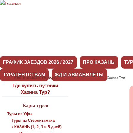
ГРАФИК ЗАЕЗДОВ 2026 / 2027
ПРО КАЗАНЬ
ТУ
ТУРАГЕНТСТВАМ
ЖД И АВИАБИЛЕТЫ
Мы в Вашем городе:
Оставить отзыв о Хазина Тур
Где купить путевки
Хазина Тур?
Карта туров
Туры из Уфы
Туры из Стерлитамака
• КАЗАНЬ (1, 2, 3 и 5 дней)