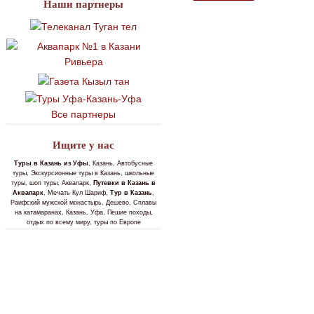
Наши партнеры
Все партнеры
Ищите у нас
Туры в Казань из Уфы
, Казань, Автобусные
туры, Экскурсионные туры в Казань, школьные
туры, шоп туры, Аквапарк,
Путевки в Казань в
Аквапарк
, Мечать Кул Шариф,
Тур в Казань
,
Раифский мужской монастырь, Дешево, Сплавы
на катамаранах, Казань, Уфа, Пешие походы,
отдых по всему миру, туры по Европе