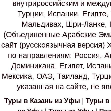
внутрироссийским и между
Турции, Испании, Египте,
Мальдивах, Шри-Ланке, 
(Объединенные Арабские Эм
сайт (русскоязычная версия)
по направлениям: Россия, А
Доминикана, Египет, Испан
Мексика, ОАЭ, Таиланд, Турц
указанная на сайте, не я
Туры в Казань из Уфы
|
Туры в