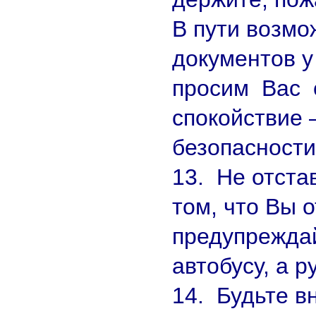
В пути возмо
документов у
просим Вас 
спокойствие 
безопасности
13. Не отста
том, что Вы 
предупреждай
автобусу, а р
14. Будьте в