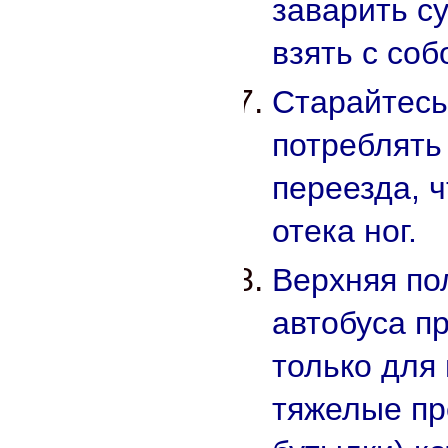
заварить с
взять с соб
Старайтесь
потреблять
переезда, 
отека ног.
Верхняя по
автобуса п
только для
тяжелые пре