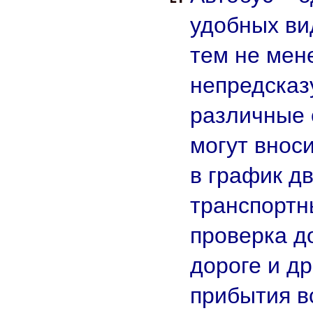
удобных ви
тем не мен
непредсказ
различные 
могут внос
в график д
транспортн
проверка д
дороге и д
прибытия в