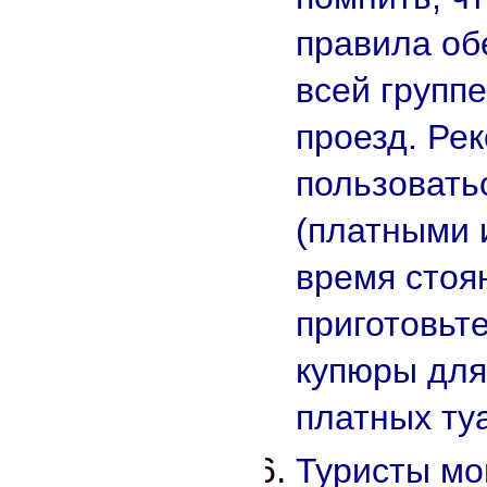
правила об
всей групп
проезд. Ре
пользовать
(платными 
время стоя
приготовьт
купюры для
платных ту
Туристы мо