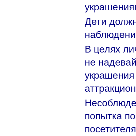
украшения
Дети долж
наблюдени
В целях ли
не надевай
украшения
аттракцион
Несоблюде
попытка п
посетителя