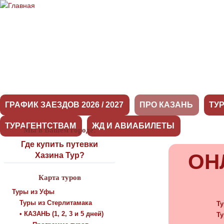
ГРАФИК ЗАЕЗДОВ 2026 / 2027
ПРО КАЗАНЬ
ТУ
ТУРАГЕНТСТВАМ
ЖД И АВИАБИЛЕТЫ
Мы в Вашем городе:
Про Казань
Где купить путевки
ОН
Хазина Тур?
Карта туров
Туры из Уфы
Туры из Стерлитамака
Ту
• КАЗАНЬ (1, 2, 3 и 5 дней)
Ту