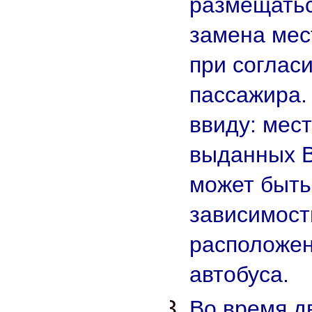
размещатьс
замена мес
при согласи
пассажира.
ввиду: мест
выданных В
может быть
зависимост
расположен
автобуса.
Во время д