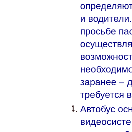
определяю
и водители.
просьбе па
осуществля
возможност
необходимо
заранее – 
требуется 
Автобус ос
видеосисте