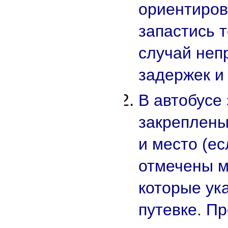
ориентиров
запастись 
случай неп
задержек и
В автобусе
закреплены
и место (ес
отмечены м
которые ук
путевке. П