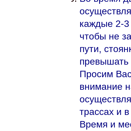
осуществля
каждые 2-3 
чтобы не з
пути, стоя
превышать 
Просим Вас
внимание на
осуществля
трассах и в
Время и ме