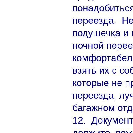
понадобиться
переезда. Н
подушечка и 
ночной перее
комфортабел
взять их с со
которые не п
переезда, лу
багажном отд
12. Документ
держите, пож