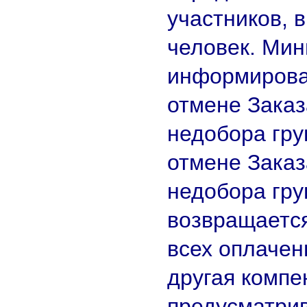
участников, в
человек. Ми
информирова
отмене Заказ
недобора гру
отмене Заказ
недобора гру
возвращается
всех оплачен
другая компе
предусматрив