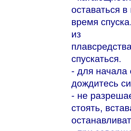
оставаться в
время спуска
из
плавсредства
спускаться.
- для начала
дождитесь си
- не разрешае
стоять, встав
останавливат