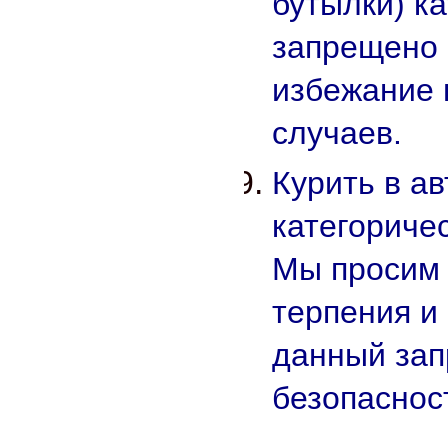
бутылки) к
запрещено 
избежание 
случаев.
Курить в ав
категориче
Мы просим 
терпения и 
данный зап
безопаснос