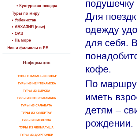
подушечку 
• Кунгурская пещера
Для поезд
Туры по миру
• Узбекистан
одежду удо
• АБХАЗИЯ (new)
• ОАЭ
для себя. 
• На море
Наши филиалы в РБ
понадобитс
Информация
кофе.
ТУРЫ В КАЗАНЬ ИЗ УФЫ:
По маршру
ТУРЫ ИЗ НЕФТЕКАМСКА
ТУРЫ ИЗ БИРСКА
иметь взро
ТУРЫ ИЗ СТЕРЛИТАМАКА
ТУРЫ ИЗ САЛАВАТА
детям – св
ТУРЫ ИЗ КУМЕРТАУ
рождении.
ТУРЫ ИЗ МЕЛЕУЗА
ТУРЫ ИЗ ЧЕКМАГУША
ТУРЫ ИЗ ДЮРТЮЛЕЙ