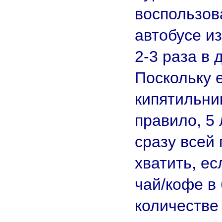
воспользов
автобусе и
2-3 раза в 
Поскольку 
кипятильни
правило, 5 
сразу всей 
хватить, е
чай/кофе в
количестве