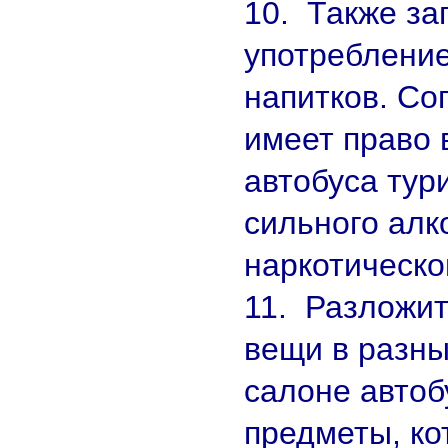
10. Также за
употреблени
напитков. С
имеет право 
автобуса тур
сильного алк
наркотическо
11. Разложит
вещи в разны
салоне автоб
предметы, ко