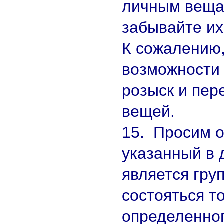
личным вещам
забывайте их
К сожалению
возможности
розыск и пер
вещей.
15. Просим о
указанный в 
является гру
состояться т
определенног