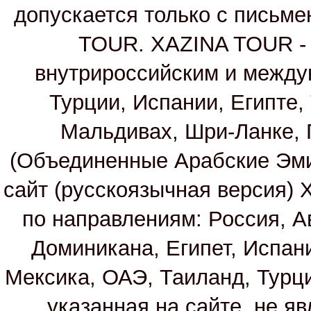
допускается только с письм
TOUR. XAZINA TOUR - т
внутрироссийским и между
Турции, Испании, Египте,
Мальдивах, Шри-Ланке, 
(Объединенные Арабские Эм
сайт (русскоязычная версия)
по направлениям: Россия, А
Доминикана, Египет, Испан
Мексика, ОАЭ, Таиланд, Турц
указанная на сайте, не я