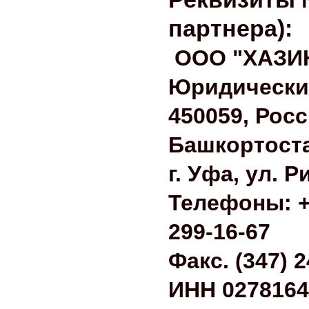
партнера):
ООО "ХАЗИ
Юридически
450059, Рос
Башкортост
г. Уфа, ул. Р
Телефоны: +7
299-16-67
Факс. (347) 
ИНН 0278164