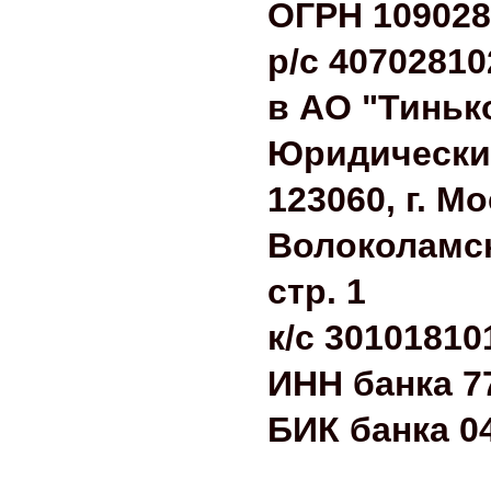
ОГРН 109028
р/с 4070281
в АО "Тинь
Юридический
123060, г. Мо
Волоколамски
стр. 1
к/с 3010181
ИНН банка 7
БИК банка 0