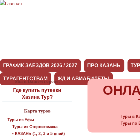
ГРАФИК ЗАЕЗДОВ 2026 / 2027
ПРО КАЗАНЬ
ТУ
ТУРАГЕНТСТВАМ
ЖД И АВИАБИЛЕТЫ
Мы в Вашем городе:
ОНЛА
Где купить путевки
Хазина Тур?
Карта туров
Туры в К
Туры из Уфы
Туры по 
Туры из Стерлитамака
• КАЗАНЬ (1, 2, 3 и 5 дней)