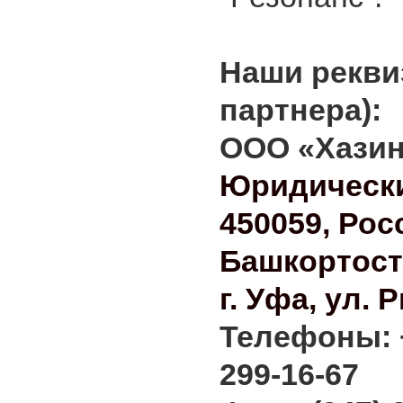
Наши рекви
партнера):
ООО «Хази
Юридически
450059, Рос
Башкортост
г. Уфа, ул. 
Телефоны: +
299-16-67