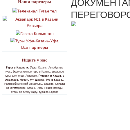
ДОКУМЕНТА
Наши партнеры
ПЕРЕГОВОРО
Все партнеры
Ищите у нас
Туры в Казань из Уфы
, Казань, Автобусные
туры, Экскурсионные туры в Казань, школьные
туры, шоп туры, Аквапарк,
Путевки в Казань в
Аквапарк
, Мечать Кул Шариф,
Тур в Казань
,
Раифский мужской монастырь, Дешево, Сплавы
на катамаранах, Казань, Уфа, Пешие походы,
отдых по всему миру, туры по Европе