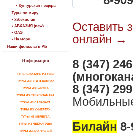
8-909
• Кунгурская пещера
Туры по миру
• Узбекистан
Оставить з
• АБХАЗИЯ (new)
• ОАЭ
онлайн →
• На море
Наши филиалы в РБ
8 (347) 24
Информация
(многока
ТУРЫ В КАЗАНЬ ИЗ УФЫ:
ТУРЫ ИЗ НЕФТЕКАМСКА
8 (347) 29
ТУРЫ ИЗ БИРСКА
ТУРЫ ИЗ СТЕРЛИТАМАКА
Мобильные
ТУРЫ ИЗ САЛАВАТА
ТУРЫ ИЗ КУМЕРТАУ
ТУРЫ ИЗ МЕЛЕУЗА
Билайн
8-
ТУРЫ ИЗ ЧЕКМАГУША
ТУРЫ ИЗ ДЮРТЮЛЕЙ