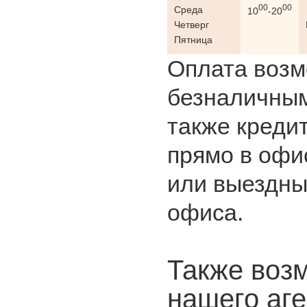
00
00
Среда
10
-20
Четверг
Пятница
Оплата возм
безналичным
также креди
прямо в офи
или выездны
офиса.
Также воз
нашего аге