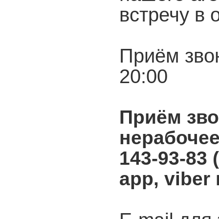
встречу в 
Приём звон
20:00
Приём зво
нерабочее
143-93-83 
app, viber