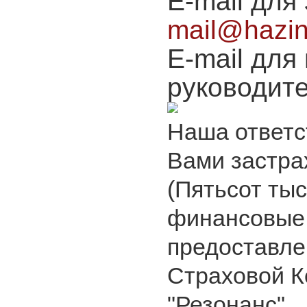
E-mail для 
mail@hazin
E-mail дл
руководит
Наша ответс
Вами застра
(Пятьсот тыс
финансовые 
предоставле
Страховой 
"Резонанс".