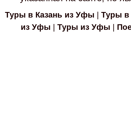
Туры в Казань из Уфы
|
Туры в
из Уфы
|
Туры из Уфы
|
Пое