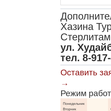
Дополните
Хазина Тур
Стерлитам
ул. Худай
тел. 8-917
Оставить зая
→
Режим работ
Понедельник
Вторник