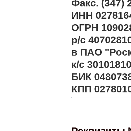
Факс. (347) 
ИНН 027816
ОГРН 10902
р/с 4070281
в ПАО "Рос
к/с 3010181
БИК 048073
КПП 027801
Реквизиты 