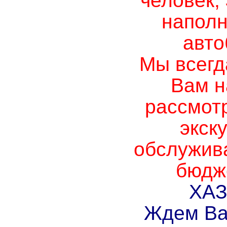
человек,
наполн
авто
Мы всегд
Вам н
рассмот
экск
обслужива
бюдж
ХАЗ
Ждем Вас