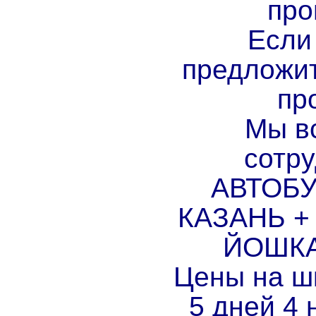
про
Если
предложит
пр
Мы в
сотру
АВТОБУ
КАЗАНЬ +
ЙОШКА
Цены на ш
5 дней 4 