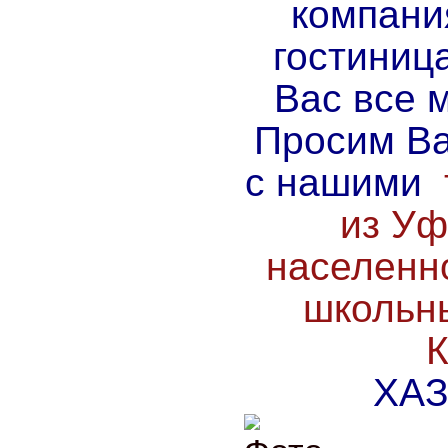
компани
гостиниц
Вас все 
Просим Ва
с нашими
из Уф
населенно
школьн
К
ХАЗ