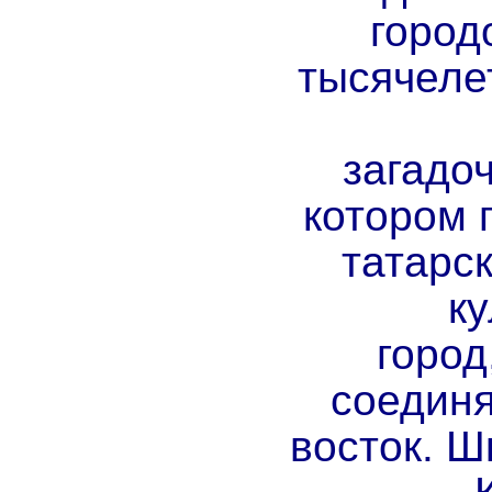
город
тысячеле
загадоч
котором 
татарск
ку
город
соединя
восток. Ш