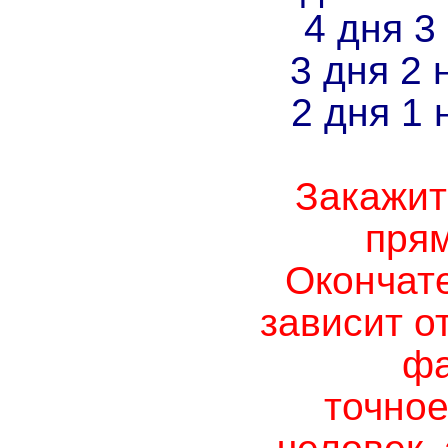
4 дня 3
3 дня 2 
2 дня 1 
Закажит
прям
Окончат
зависит о
фа
точное