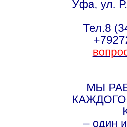
Уфа, ул. Р
Тел.8 (3
+7927
вопро
МЫ РА
КАЖДОГО,
– один 