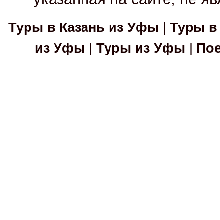
Туры в Казань из Уфы
|
Туры в
из Уфы
|
Туры из Уфы
|
Пое