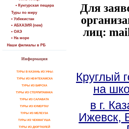
Для заяв
• Кунгурская пещера
Туры по миру
организа
• Узбекистан
• АБХАЗИЯ (new)
лиц: mai
• ОАЭ
• На море
Наши филиалы в РБ
Информация
ТУРЫ В КАЗАНЬ ИЗ УФЫ:
Круглый 
ТУРЫ ИЗ НЕФТЕКАМСКА
на шк
ТУРЫ ИЗ БИРСКА
ТУРЫ ИЗ СТЕРЛИТАМАКА
ТУРЫ ИЗ САЛАВАТА
в г. Ка
ТУРЫ ИЗ КУМЕРТАУ
Ижевск, 
ТУРЫ ИЗ МЕЛЕУЗА
ТУРЫ ИЗ ЧЕКМАГУША
ТУРЫ ИЗ ДЮРТЮЛЕЙ