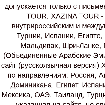
допускается только с письм
TOUR. XAZINA TOUR - т
внутрироссийским и между
Турции, Испании, Египте,
Мальдивах, Шри-Ланке, 
(Объединенные Арабские Эм
сайт (русскоязычная версия)
по направлениям: Россия, А
Доминикана, Египет, Испан
Мексика, ОАЭ, Таиланд, Турц
указанная на сайте, не я