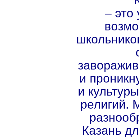
– это
возмо
школьнико
заворажи
и проникн
и культуры
религий. 
разнооб
Казань дл