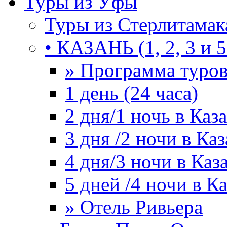
Туры из Уфы
Туры из Стерлитамак
• КАЗАНЬ (1, 2, 3 и 5
» Программа туро
1 день (24 часа)
2 дня/1 ночь в Каз
3 дня /2 ночи в Ка
4 дня/3 ночи в Каз
5 дней /4 ночи в К
» Отель Ривьера