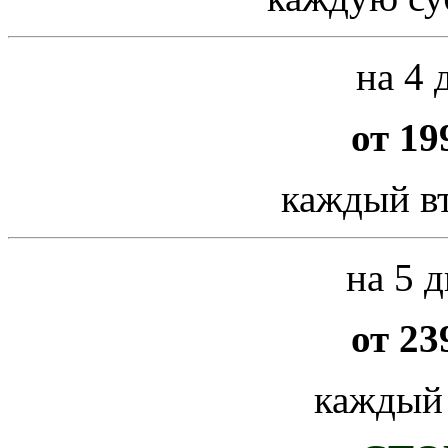
на 4 
от 19
каждый вт
на 5 д
от 23
каждый