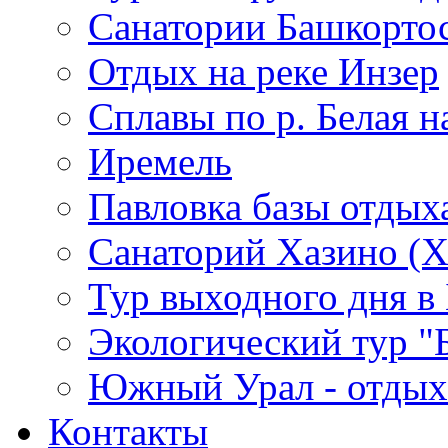
Санатории Башкорто
Отдых на реке Инзер
Cплавы по р. Белая н
Иремель
Павловка базы отдых
Санаторий Хазино (Х
Тур выходного дня в 
Экологический тур "
Южный Урал - отдых 
Контакты