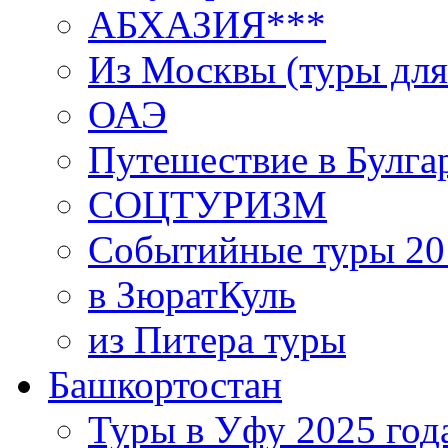
АБХАЗИЯ***
Из Москвы (туры для
ОАЭ
Путешествие в Булга
СОЦТУРИЗМ
Событийные туры 20
в ЗюратКуль
из Питера туры
Башкортостан
Туры в Уфу 2025 год