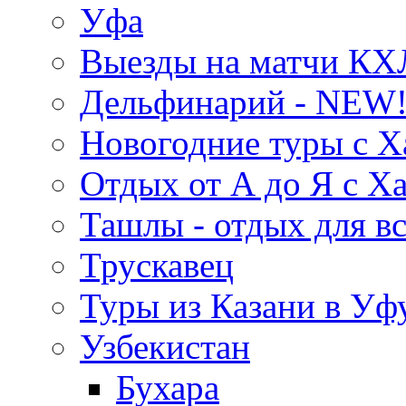
Уфа
Выезды на матчи КХ
Дельфинарий - NEW!
Новогодние туры с Х
Отдых от А до Я с Х
Ташлы - отдых для вс
Трускавец
Туры из Казани в Уф
Узбекистан
Бухара