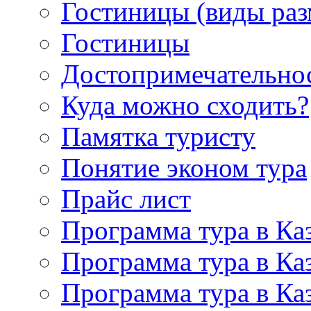
Гостиницы (виды ра
Гостиницы
Достопримечательно
Куда можно сходить?
Памятка туристу
Понятие эконом тура
Прайс лист
Программа тура в Каз
Программа тура в Каз
Программа тура в Каз