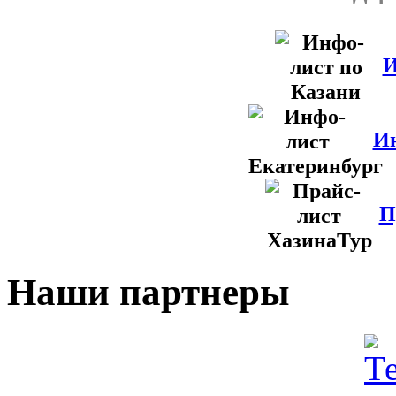
И
Ин
П
Наши партнеры