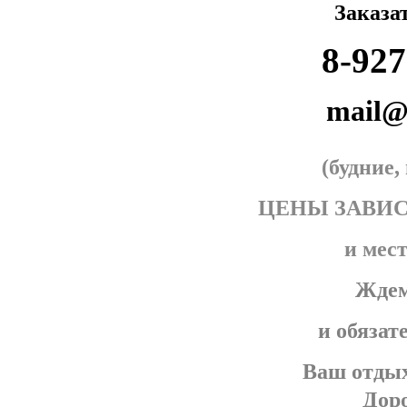
Заказа
8-927
mail@
(будние
ЦЕНЫ ЗАВИ
и мес
Ждем
и обязат
Ваш отдых
Доро