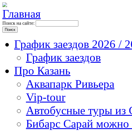
Поиск на сайте:
График заездов 2026 / 
График заездов
Про Казань
Аквапарк Ривьера
Vip-tour
Автобусные туры из 
Бибарс Сарай можно 