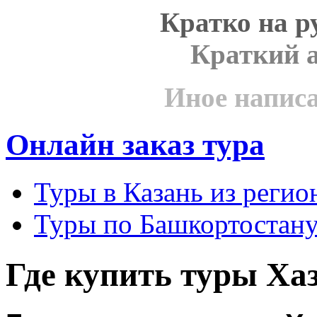
Кратко на р
Краткий 
Иное напис
Онлайн заказ тура
Туры в Казань из реги
Туры по Башкортостану
Где купить туры Ха