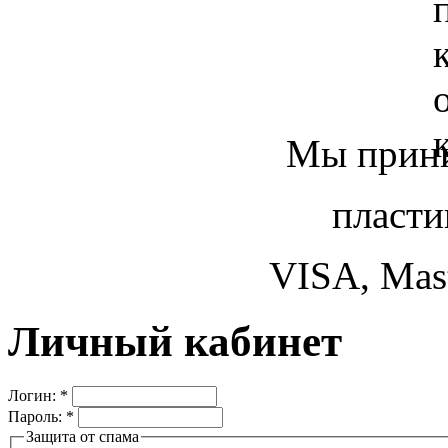
Мы прини
пласти
VISA, Mast
Личный кабинет
Логин:
*
Пароль:
*
Защита от спама