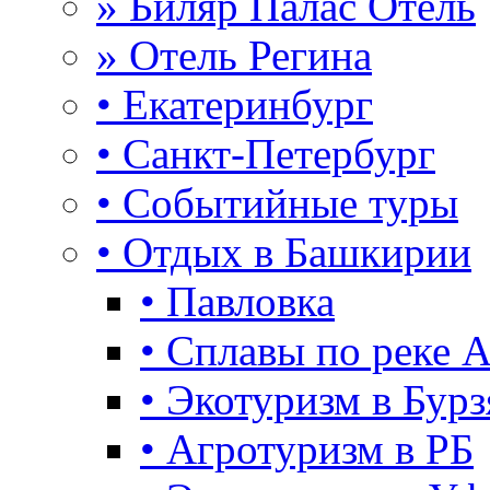
» Биляр Палас Отель
» Отель Регина
• Екатеринбург
• Санкт-Петербург
• Событийные туры
• Отдых в Башкирии
• Павловка
• Сплавы по реке 
• Экотуризм в Бурз
• Агротуризм в РБ