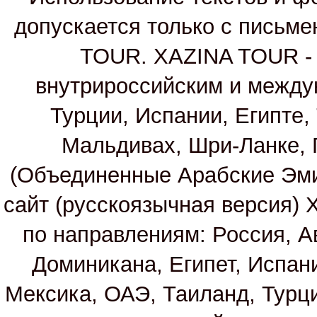
допускается только с письм
TOUR. XAZINA TOUR - т
внутрироссийским и между
Турции, Испании, Египте,
Мальдивах, Шри-Ланке, 
(Объединенные Арабские Эм
сайт (русскоязычная версия)
по направлениям: Россия, А
Доминикана, Египет, Испан
Мексика, ОАЭ, Таиланд, Турц