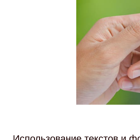
Использование текстов и фо