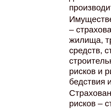
производи
Имуществе
– страхова
жилища, т
средств, с
строитель
рисков и р
бедствия 
Страхован
рисков – 