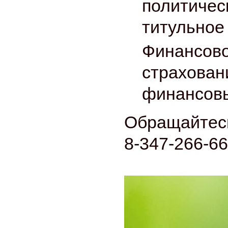
политичес
титульное
Финансово
страхован
финансовы
Обращайтесь
8-347-266-66