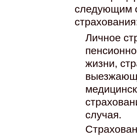
следующим 
страхования
Личное ст
пенсионно
жизни, ст
выезжающи
медицинск
страхован
случая.
Страхова