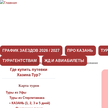
ГРАФИК ЗАЕЗДОВ 2026 / 2027
ПРО КАЗАНЬ
ТУ
ТУРАГЕНТСТВАМ
ЖД И АВИАБИЛЕТЫ
Мы в Вашем городе:
→
О нас
Страхование
Где купить путевки
Хазина Тур?
Карта туров
Туры из Уфы
Туры из Стерлитамака
• КАЗАНЬ (1, 2, 3 и 5 дней)