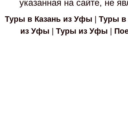
указанная на сайте, не я
Туры в Казань из Уфы
|
Туры в
из Уфы
|
Туры из Уфы
|
Пое