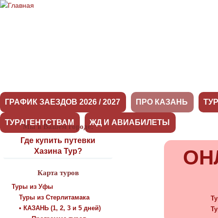
ГРАФИК ЗАЕЗДОВ 2026 / 2027
ПРО КАЗАНЬ
ТУ
ТУРАГЕНТСТВАМ
ЖД И АВИАБИЛЕТЫ
Мы в Вашем городе:
Про Казань
Где купить путевки
ОН
Хазина Тур?
Карта туров
Туры из Уфы
Туры из Стерлитамака
Ту
• КАЗАНЬ (1, 2, 3 и 5 дней)
Ту