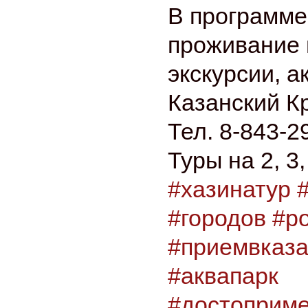
В программе
проживание 
экскурсии, а
Казанский К
Тел. 8-843-2
Туры на 2, 3,
#хазинатур
#городов
#р
#приемвказ
#аквапарк
#достоприме