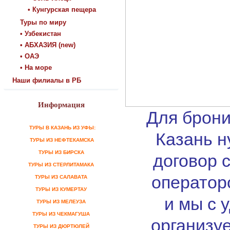
• Кунгурская пещера
Туры по миру
• Узбекистан
• АБХАЗИЯ (new)
• ОАЭ
• На море
Наши филиалы в РБ
Информация
Для брони
ТУРЫ В КАЗАНЬ ИЗ УФЫ:
Казань н
ТУРЫ ИЗ НЕФТЕКАМСКА
ТУРЫ ИЗ БИРСКА
договор 
ТУРЫ ИЗ СТЕРЛИТАМАКА
оператор
ТУРЫ ИЗ САЛАВАТА
ТУРЫ ИЗ КУМЕРТАУ
и мы с 
ТУРЫ ИЗ МЕЛЕУЗА
ТУРЫ ИЗ ЧЕКМАГУША
организу
ТУРЫ ИЗ ДЮРТЮЛЕЙ