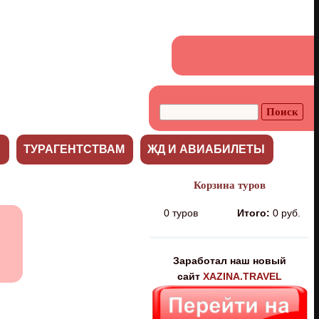
С
ТУРАГЕНТСТВАМ
ЖД И АВИАБИЛЕТЫ
Корзина туров
0
туров
Итого:
0 руб.
Заработал наш новый
сайт
XAZINA.TRAVEL