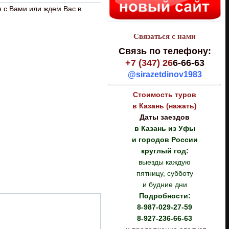
 с Вами или ждем Вас в
Связаться с нами
Связь по телефону:
+7 (347) 26
6-66-63
@sirazetdinov1983
Стоимость туров
в Казань (нажать)
Даты заездов
в Казань из Уфы
и городов России
круглый год:
выезды каждую
пятницу, субботу
и будние дни
Подробности:
8-987-029-27-59
8-927-236-66-63