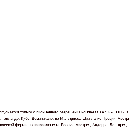
 допускается только с письменного разрешения компании XAZINA TOUR. X
 Таиланде, Кубе, Доминикане, на Мальдивах, Шри-Ланке, Греции, Авст
ческой фирмы по направлениям: Россия, Австрия, Андорра, Болгария, Г