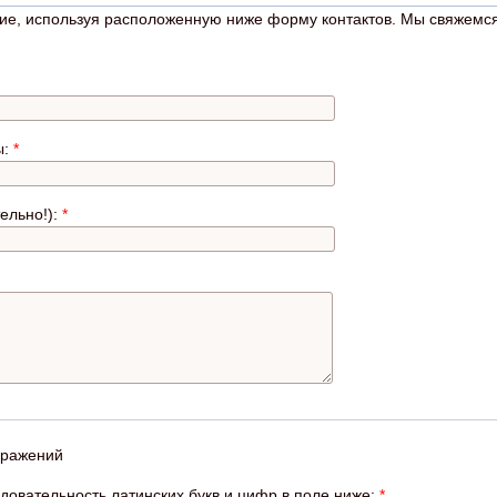
ие, используя расположенную ниже форму контактов. Мы свяжемся
ы:
*
ельно!):
*
довательность латинских букв и цифр в поле ниже:
*