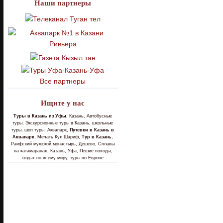
Наши партнеры
Все партнеры
Ищите у нас
Туры в Казань из Уфы
, Казань, Автобусные
туры, Экскурсионные туры в Казань, школьные
туры, шоп туры, Аквапарк,
Путевки в Казань в
Аквапарк
, Мечать Кул Шариф,
Тур в Казань
,
Раифский мужской монастырь, Дешево, Сплавы
на катамаранах, Казань, Уфа, Пешие походы,
отдых по всему миру, туры по Европе