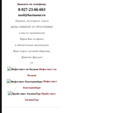
Заказать по телефону:
8-927-23-66-663
mail@hazinatur.ru
(будние, выходные туры)
ЦЕНЫ ЗАВИСЯТ ОТ ПРОГРАММЫ
и места проживания
Ждем Вас в офисе
и обязательно организуем
Ваш отдых лучшим образом,
Дорогие Друзья!
***
Инфо-лист по
Казани
Инфо-лист
Екатеринбург
Прайс-лист
ХазинаТур