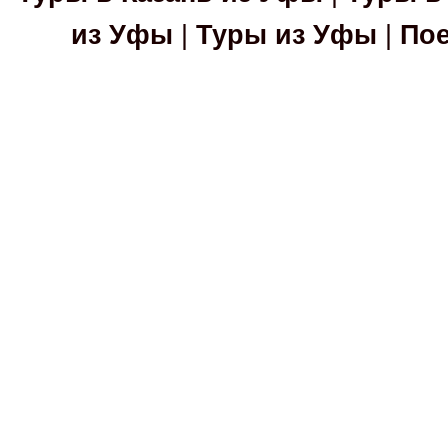
из Уфы
|
Туры из Уфы
|
Пое