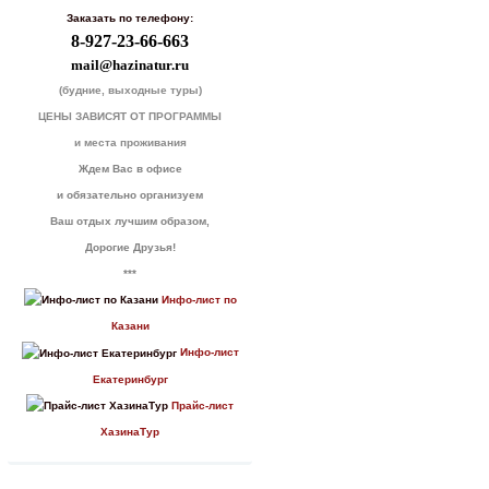
Заказать по телефону:
8-927-23-66-663
mail@hazinatur.ru
(будние, выходные туры)
ЦЕНЫ ЗАВИСЯТ ОТ ПРОГРАММЫ
и места проживания
Ждем Вас в офисе
и обязательно организуем
Ваш отдых лучшим образом,
Дорогие Друзья!
***
Инфо-лист по
Казани
Инфо-лист
Екатеринбург
Прайс-лист
ХазинаТур