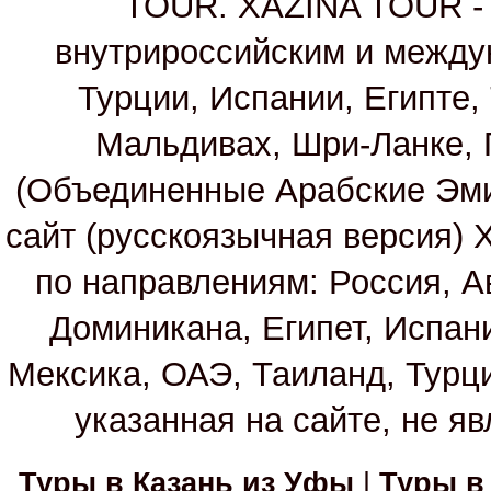
TOUR. XAZINA TOUR - т
внутрироссийским и между
Турции, Испании, Египте,
Мальдивах, Шри-Ланке, 
(Объединенные Арабские Эм
сайт (русскоязычная версия)
по направлениям: Россия, А
Доминикана, Египет, Испан
Мексика, ОАЭ, Таиланд, Турц
указанная на сайте, не я
Туры в Казань из Уфы
|
Туры в