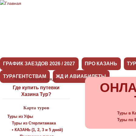
ГРАФИК ЗАЕЗДОВ 2026 / 2027
ПРО КАЗАНЬ
ТУ
ТУРАГЕНТСТВАМ
ЖД И АВИАБИЛЕТЫ
Мы в Вашем городе:
ОНЛА
Где купить путевки
Хазина Тур?
Карта туров
Туры в К
Туры из Уфы
Туры по 
Туры из Стерлитамака
• КАЗАНЬ (1, 2, 3 и 5 дней)