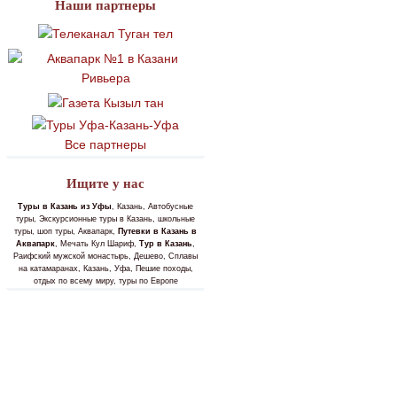
Наши партнеры
Все партнеры
Ищите у нас
Туры в Казань из Уфы
, Казань, Автобусные
туры, Экскурсионные туры в Казань, школьные
туры, шоп туры, Аквапарк,
Путевки в Казань в
Аквапарк
, Мечать Кул Шариф,
Тур в Казань
,
Раифский мужской монастырь, Дешево, Сплавы
на катамаранах, Казань, Уфа, Пешие походы,
отдых по всему миру, туры по Европе