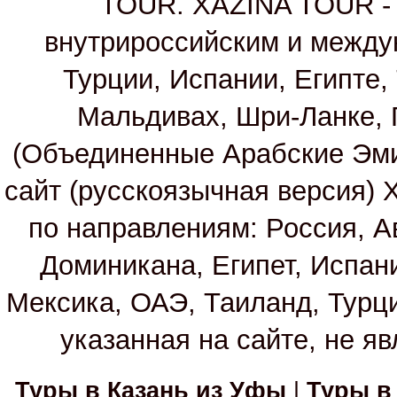
TOUR. XAZINA TOUR - т
внутрироссийским и между
Турции, Испании, Египте,
Мальдивах, Шри-Ланке, 
(Объединенные Арабские Эм
сайт (русскоязычная версия)
по направлениям: Россия, А
Доминикана, Египет, Испан
Мексика, ОАЭ, Таиланд, Турц
указанная на сайте, не я
Туры в Казань из Уфы
|
Туры в