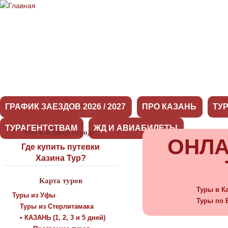
ГРАФИК ЗАЕЗДОВ 2026 / 2027
ПРО КАЗАНЬ
ТУ
ТУРАГЕНТСТВАМ
ЖД И АВИАБИЛЕТЫ
Мы в Вашем городе:
ОНЛА
Где купить путевки
Хазина Тур?
Карта туров
Туры в К
Туры из Уфы
Туры по 
Туры из Стерлитамака
• КАЗАНЬ (1, 2, 3 и 5 дней)