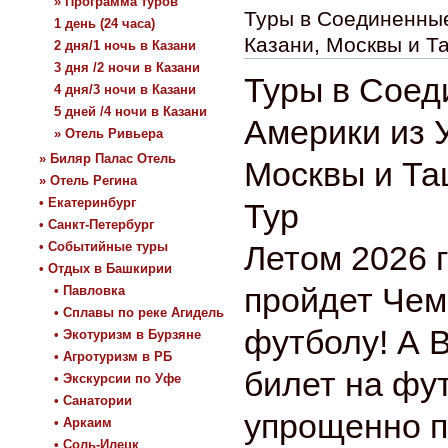
» Программа туров
Туры в Соединенны
1 день (24 часа)
Казани, Москвы и Т
2 дня/1 ночь в Казани
3 дня /2 ночи в Казани
Туры в Соед
4 дня/3 ночи в Казани
5 дней /4 ночи в Казани
Америки из 
» Отель Ривьера
» Биляр Палас Отель
Москвы и Та
» Отель Регина
• Екатеринбург
Тур
• Санкт-Петербург
• Событийные туры
Летом 2026 
• Отдых в Башкирии
пройдет Чем
• Павловка
• Сплавы по реке Агидель
футболу! А 
• Экотуризм в Бурзяне
• Агротуризм в РБ
билет на фу
• Экскурсии по Уфе
• Санатории
упрощенно п
• Аркаим
• Соль-Илецк