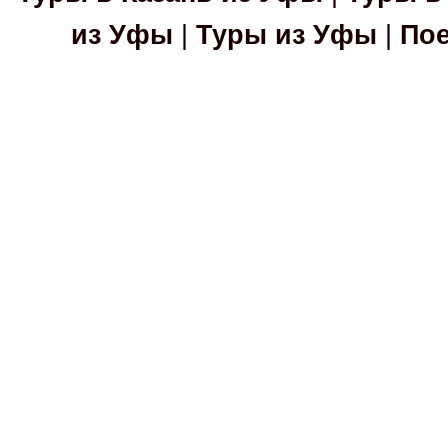
из Уфы
|
Туры из Уфы
|
Пое