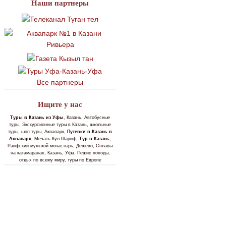
Наши партнеры
Все партнеры
Ищите у нас
Туры в Казань из Уфы
, Казань, Автобусные
туры, Экскурсионные туры в Казань, школьные
туры, шоп туры, Аквапарк,
Путевки в Казань в
Аквапарк
, Мечать Кул Шариф,
Тур в Казань
,
Раифский мужской монастырь, Дешево, Сплавы
на катамаранах, Казань, Уфа, Пешие походы,
отдых по всему миру, туры по Европе