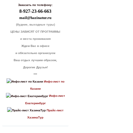
Заказать по телефону:
8-927-23-66-663
mail@hazinatur.ru
(будние, выходные туры)
ЦЕНЫ ЗАВИСЯТ ОТ ПРОГРАММЫ
и места проживания
Ждем Вас в офисе
и обязательно организуем
Ваш отдых лучшим образом,
Дорогие Друзья!
***
Инфо-лист по
Казани
Инфо-лист
Екатеринбург
Прайс-лист
ХазинаТур