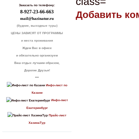
Заказать по телефону:
8-927-23-66-663
Добавить ко
mail@hazinatur.ru
(будние, выходные туры)
ЦЕНЫ ЗАВИСЯТ ОТ ПРОГРАММЫ
и места проживания
Ждем Вас в офисе
и обязательно организуем
Ваш отдых лучшим образом,
Дорогие Друзья!
***
Инфо-лист по
Казани
Инфо-лист
Екатеринбург
Прайс-лист
ХазинаТур