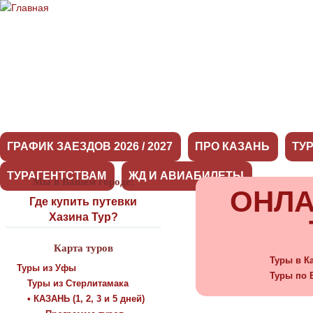
ГРАФИК ЗАЕЗДОВ 2026 / 2027
ПРО КАЗАНЬ
ТУ
ТУРАГЕНТСТВАМ
ЖД И АВИАБИЛЕТЫ
Мы в Вашем городе:
ОНЛА
Где купить путевки
Хазина Тур?
Карта туров
Туры в К
Туры из Уфы
Туры по 
Туры из Стерлитамака
• КАЗАНЬ (1, 2, 3 и 5 дней)