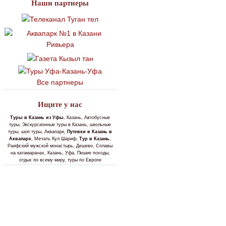
Наши партнеры
Все партнеры
Ищите у нас
Туры в Казань из Уфы
, Казань, Автобусные
туры, Экскурсионные туры в Казань, школьные
туры, шоп туры, Аквапарк,
Путевки в Казань в
Аквапарк
, Мечать Кул Шариф,
Тур в Казань
,
Раифский мужской монастырь, Дешево, Сплавы
на катамаранах, Казань, Уфа, Пешие походы,
отдых по всему миру, туры по Европе