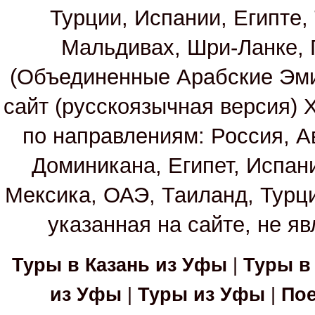
Турции, Испании, Египте,
Мальдивах, Шри-Ланке, 
(Объединенные Арабские Эм
сайт (русскоязычная версия)
по направлениям: Россия, А
Доминикана, Египет, Испан
Мексика, ОАЭ, Таиланд, Турц
указанная на сайте, не я
Туры в Казань из Уфы
|
Туры в
из Уфы
|
Туры из Уфы
|
Пое