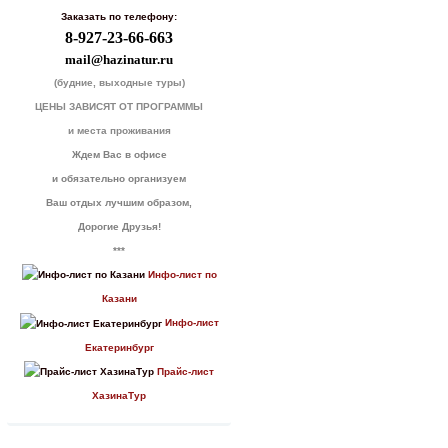
Заказать по телефону:
8-927-23-66-663
mail@hazinatur.ru
(будние, выходные туры)
ЦЕНЫ ЗАВИСЯТ ОТ ПРОГРАММЫ
и места проживания
Ждем Вас в офисе
и обязательно организуем
Ваш отдых лучшим образом,
Дорогие Друзья!
***
Инфо-лист по
Казани
Инфо-лист
Екатеринбург
Прайс-лист
ХазинаТур