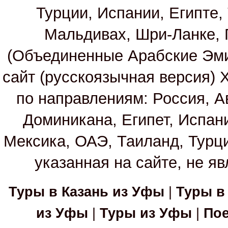
Турции, Испании, Египте,
Мальдивах, Шри-Ланке, 
(Объединенные Арабские Эм
сайт (русскоязычная версия)
по направлениям: Россия, А
Доминикана, Египет, Испан
Мексика, ОАЭ, Таиланд, Турц
указанная на сайте, не я
Туры в Казань из Уфы
|
Туры в
из Уфы
|
Туры из Уфы
|
Пое