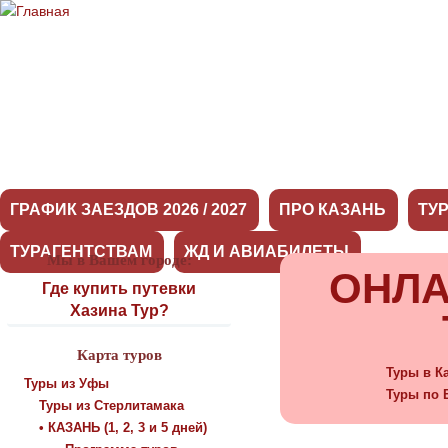
ГРАФИК ЗАЕЗДОВ 2026 / 2027
ПРО КАЗАНЬ
ТУ
ТУРАГЕНТСТВАМ
ЖД И АВИАБИЛЕТЫ
Мы в Вашем городе:
ОНЛА
Где купить путевки
Хазина Тур?
Карта туров
Туры в К
Туры из Уфы
Туры по 
Туры из Стерлитамака
• КАЗАНЬ (1, 2, 3 и 5 дней)