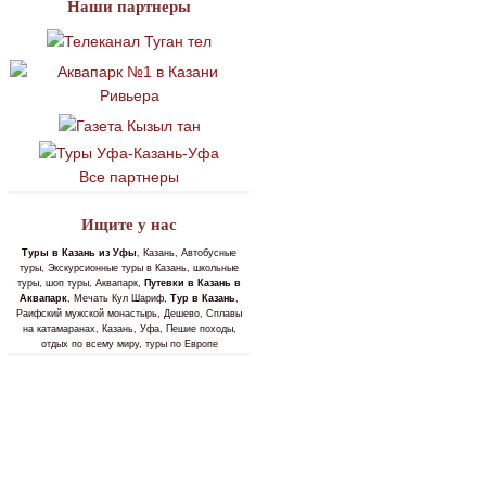
Наши партнеры
Все партнеры
Ищите у нас
Туры в Казань из Уфы
, Казань, Автобусные
туры, Экскурсионные туры в Казань, школьные
туры, шоп туры, Аквапарк,
Путевки в Казань в
Аквапарк
, Мечать Кул Шариф,
Тур в Казань
,
Раифский мужской монастырь, Дешево, Сплавы
на катамаранах, Казань, Уфа, Пешие походы,
отдых по всему миру, туры по Европе