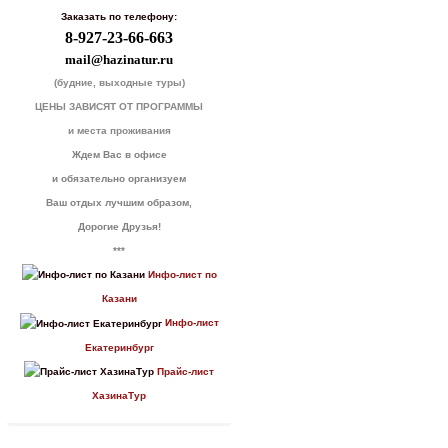
Заказать по телефону:
8-927-23-66-663
mail@hazinatur.ru
(будние, выходные туры)
ЦЕНЫ ЗАВИСЯТ ОТ ПРОГРАММЫ
и места проживания
Ждем Вас в офисе
и обязательно организуем
Ваш отдых лучшим образом,
Дорогие Друзья!
***
Инфо-лист по
Казани
Инфо-лист
Екатеринбург
Прайс-лист
ХазинаТур