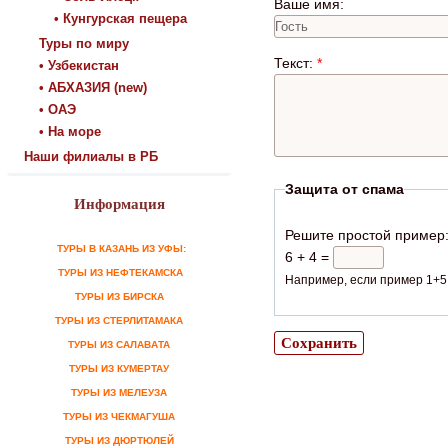
Ваше имя:
• Кунгурская пещера
Туры по миру
Текст:
*
• Узбекистан
• АБХАЗИЯ (new)
• ОАЭ
• На море
Наши филиалы в РБ
Защита от спама
Информация
Решите простой пример
ТУРЫ В КАЗАНЬ ИЗ УФЫ:
6 + 4 =
ТУРЫ ИЗ НЕФТЕКАМСКА
Например, если пример 1+5,
ТУРЫ ИЗ БИРСКА
ТУРЫ ИЗ СТЕРЛИТАМАКА
ТУРЫ ИЗ САЛАВАТА
ТУРЫ ИЗ КУМЕРТАУ
ТУРЫ ИЗ МЕЛЕУЗА
ТУРЫ ИЗ ЧЕКМАГУША
ТУРЫ ИЗ ДЮРТЮЛЕЙ