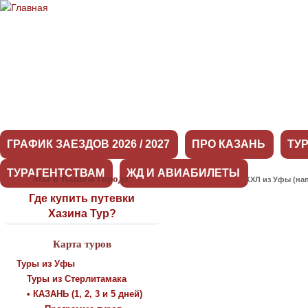
ГРАФИК ЗАЕЗДОВ 2026 / 2027
ПРО КАЗАНЬ
ТУ
ТУРАГЕНТСТВАМ
ЖД И АВИАБИЛЕТЫ
Мы в Вашем городе:
Выезды на матчи КХЛ из Уфы (нап
Где купить путевки
Хазина Тур?
Карта туров
Туры из Уфы
Туры из Стерлитамака
• КАЗАНЬ (1, 2, 3 и 5 дней)