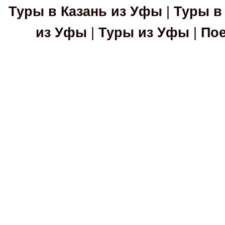
Туры в Казань из Уфы
|
Туры в
из Уфы
|
Туры из Уфы
|
Пое