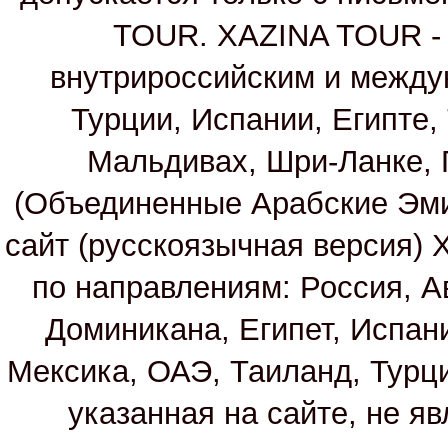
TOUR. XAZINA TOUR - т
внутрироссийским и между
Турции, Испании, Египте,
Мальдивах, Шри-Ланке, 
(Объединенные Арабские Эм
сайт (русскоязычная версия)
по направлениям: Россия, А
Доминикана, Египет, Испан
Мексика, ОАЭ, Таиланд, Турц
указанная на сайте, не я