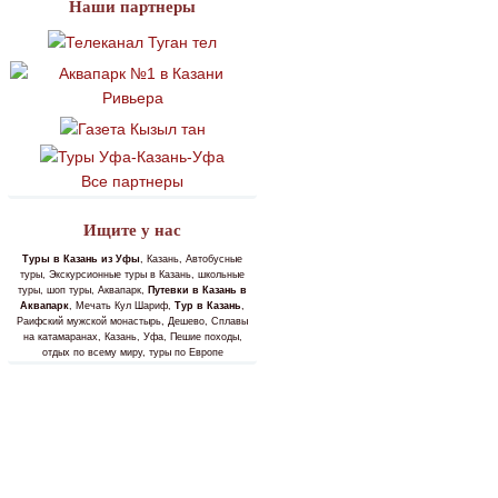
Наши партнеры
Все партнеры
Ищите у нас
Туры в Казань из Уфы
, Казань, Автобусные
туры, Экскурсионные туры в Казань, школьные
туры, шоп туры, Аквапарк,
Путевки в Казань в
Аквапарк
, Мечать Кул Шариф,
Тур в Казань
,
Раифский мужской монастырь, Дешево, Сплавы
на катамаранах, Казань, Уфа, Пешие походы,
отдых по всему миру, туры по Европе