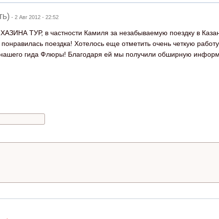
ть)
-
2 Авг 2012 - 22:52
ХАЗИНА ТУР, в частности Камиля за незабываемую поездку в Казан
 понравилась поездка! Хотелось еще отметить очень четкую работ
нашего гида Флюры! Благодаря ей мы получили обширную информ