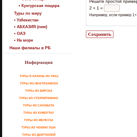
Решите простой приме
• Кунгурская пещера
2 + 1 =
Туры по миру
Например, если пример 1+5
• Узбекистан
• АБХАЗИЯ (new)
• ОАЭ
• На море
Наши филиалы в РБ
Информация
ТУРЫ В КАЗАНЬ ИЗ УФЫ:
ТУРЫ ИЗ НЕФТЕКАМСКА
ТУРЫ ИЗ БИРСКА
ТУРЫ ИЗ СТЕРЛИТАМАКА
ТУРЫ ИЗ САЛАВАТА
ТУРЫ ИЗ КУМЕРТАУ
ТУРЫ ИЗ МЕЛЕУЗА
ТУРЫ ИЗ ЧЕКМАГУША
ТУРЫ ИЗ ДЮРТЮЛЕЙ