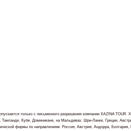
 допускается только с письменного разрешения компании XAZINA TOUR. X
 Таиланде, Кубе, Доминикане, на Мальдивах, Шри-Ланке, Греции, Авст
ческой фирмы по направлениям: Россия, Австрия, Андорра, Болгария, Г