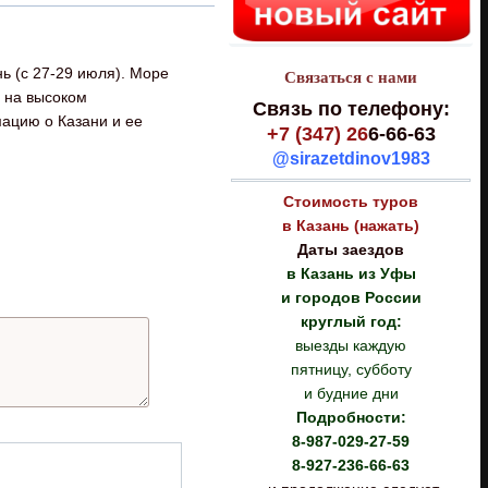
ь (с 27-29 июля). Море
Связаться с нами
у на высоком
Связь по телефону:
ацию о Казани и ее
+7 (347) 26
6-66-63
@sirazetdinov1983
Стоимость туров
в Казань (нажать)
Даты заездов
в Казань из Уфы
и городов России
круглый год:
выезды каждую
пятницу, субботу
и будние дни
Подробности:
8-987-029-27-59
8-927-236-66-63