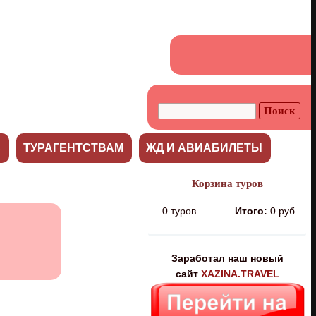
С
ТУРАГЕНТСТВАМ
ЖД И АВИАБИЛЕТЫ
Корзина туров
0
туров
Итого:
0 руб.
Заработал наш новый
сайт
XAZINA.TRAVEL