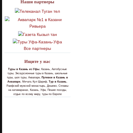
Наши партнеры
Все партнеры
Ищите у нас
Туры в Казань из Уфы
, Казань, Автобусные
туры, Экскурсионные туры в Казань, школьные
туры, шоп туры, Аквапарк,
Путевки в Казань в
Аквапарк
, Мечать Кул Шариф,
Тур в Казань
,
Раифский мужской монастырь, Дешево, Сплавы
на катамаранах, Казань, Уфа, Пешие походы,
отдых по всему миру, туры по Европе