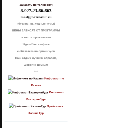
Заказать по телефону:
8-927-23-66-663
mail@hazinatur.ru
(будние, выходные туры)
ЦЕНЫ ЗАВИСЯТ ОТ ПРОГРАММЫ
и места проживания
Ждем Вас в офисе
и обязательно организуем
Ваш отдых лучшим образом,
Дорогие Друзья!
***
Инфо-лист по
Казани
Инфо-лист
Екатеринбург
Прайс-лист
ХазинаТур