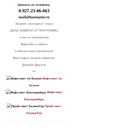
Заказать по телефону:
8-927-23-66-663
mail@hazinatur.ru
(будние, выходные туры)
ЦЕНЫ ЗАВИСЯТ ОТ ПРОГРАММЫ
и места проживания
Ждем Вас в офисе
и обязательно организуем
Ваш отдых лучшим образом,
Дорогие Друзья!
***
Инфо-лист по
Казани
Инфо-лист
Екатеринбург
Прайс-лист
ХазинаТур