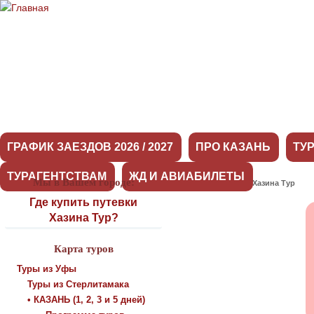
ГРАФИК ЗАЕЗДОВ 2026 / 2027
ПРО КАЗАНЬ
ТУ
ТУРАГЕНТСТВАМ
ЖД И АВИАБИЛЕТЫ
Мы в Вашем городе:
Оставить отзыв о Хазина Тур
Где купить путевки
Хазина Тур?
Карта туров
Туры из Уфы
Туры из Стерлитамака
• КАЗАНЬ (1, 2, 3 и 5 дней)