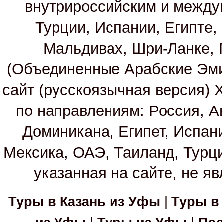
внутрироссийским и между
Турции, Испании, Египте,
Мальдивах, Шри-Ланке, 
(Объединенные Арабские Эм
сайт (русскоязычная версия)
по направлениям: Россия, А
Доминикана, Египет, Испан
Мексика, ОАЭ, Таиланд, Турц
указанная на сайте, не я
Туры в Казань из Уфы
|
Туры в