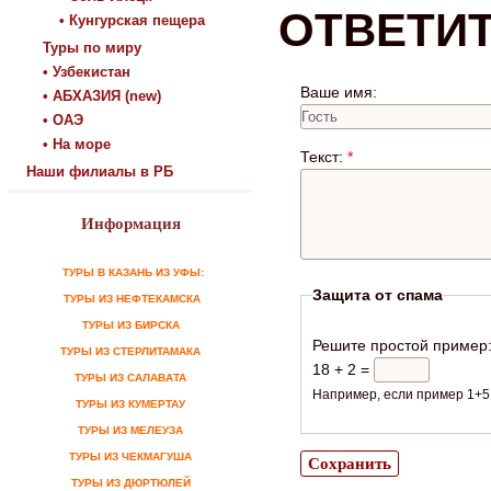
ОТВЕТИ
• Кунгурская пещера
Туры по миру
• Узбекистан
Ваше имя:
• АБХАЗИЯ (new)
• ОАЭ
• На море
Текст:
*
Наши филиалы в РБ
Информация
ТУРЫ В КАЗАНЬ ИЗ УФЫ:
Защита от спама
ТУРЫ ИЗ НЕФТЕКАМСКА
ТУРЫ ИЗ БИРСКА
Решите простой пример
ТУРЫ ИЗ СТЕРЛИТАМАКА
18 + 2 =
ТУРЫ ИЗ САЛАВАТА
Например, если пример 1+5,
ТУРЫ ИЗ КУМЕРТАУ
ТУРЫ ИЗ МЕЛЕУЗА
ТУРЫ ИЗ ЧЕКМАГУША
ТУРЫ ИЗ ДЮРТЮЛЕЙ