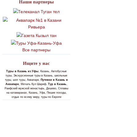
Наши партнеры
Все партнеры
Ищите у нас
Туры в Казань из Уфы
, Казань, Автобусные
туры, Экскурсионные туры в Казань, школьные
туры, шоп туры, Аквапарк,
Путевки в Казань в
Аквапарк
, Мечать Кул Шариф,
Тур в Казань
,
Раифский мужской монастырь, Дешево, Сплавы
на катамаранах, Казань, Уфа, Пешие походы,
отдых по всему миру, туры по Европе