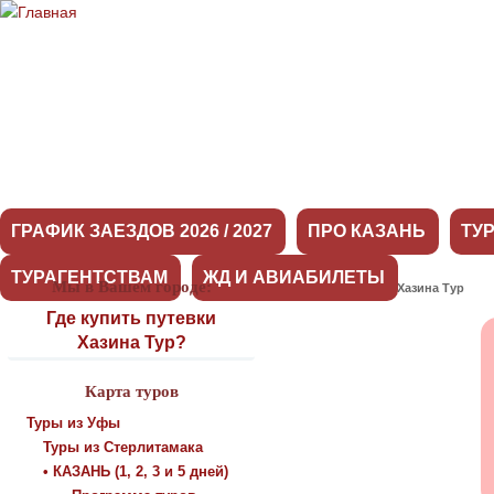
ГРАФИК ЗАЕЗДОВ 2026 / 2027
ПРО КАЗАНЬ
ТУ
ТУРАГЕНТСТВАМ
ЖД И АВИАБИЛЕТЫ
Мы в Вашем городе:
Оставить отзыв о Хазина Тур
Где купить путевки
Хазина Тур?
Карта туров
Туры из Уфы
Туры из Стерлитамака
• КАЗАНЬ (1, 2, 3 и 5 дней)