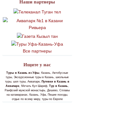
Наши партнеры
Все партнеры
Ищите у нас
Туры в Казань из Уфы
, Казань, Автобусные
туры, Экскурсионные туры в Казань, школьные
туры, шоп туры, Аквапарк,
Путевки в Казань в
Аквапарк
, Мечать Кул Шариф,
Тур в Казань
,
Раифский мужской монастырь, Дешево, Сплавы
на катамаранах, Казань, Уфа, Пешие походы,
отдых по всему миру, туры по Европе