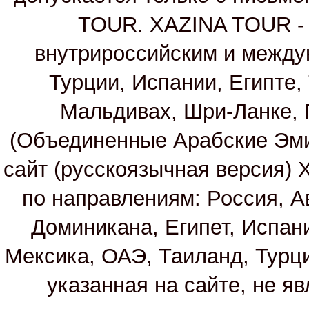
TOUR. XAZINA TOUR - т
внутрироссийским и между
Турции, Испании, Египте,
Мальдивах, Шри-Ланке, 
(Объединенные Арабские Эм
сайт (русскоязычная версия)
по направлениям: Россия, А
Доминикана, Египет, Испан
Мексика, ОАЭ, Таиланд, Турц
указанная на сайте, не я