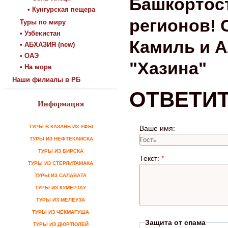
Башкортост
• Кунгурская пещера
регионов! 
Туры по миру
• Узбекистан
Камиль и 
• АБХАЗИЯ (new)
• ОАЭ
"Хазина"
• На море
Наши филиалы в РБ
ОТВЕТИ
Информация
ТУРЫ В КАЗАНЬ ИЗ УФЫ:
Ваше имя:
ТУРЫ ИЗ НЕФТЕКАМСКА
ТУРЫ ИЗ БИРСКА
Текст:
*
ТУРЫ ИЗ СТЕРЛИТАМАКА
ТУРЫ ИЗ САЛАВАТА
ТУРЫ ИЗ КУМЕРТАУ
ТУРЫ ИЗ МЕЛЕУЗА
ТУРЫ ИЗ ЧЕКМАГУША
Защита от спама
ТУРЫ ИЗ ДЮРТЮЛЕЙ