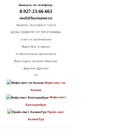
Заказать по телефону:
8-927-23-66-663
mail@hazinatur.ru
(будние, выходные туры)
ЦЕНЫ ЗАВИСЯТ ОТ ПРОГРАММЫ
и места проживания
Ждем Вас в офисе
и обязательно организуем
Ваш отдых лучшим образом,
Дорогие Друзья!
***
Инфо-лист по
Казани
Инфо-лист
Екатеринбург
Прайс-лист
ХазинаТур