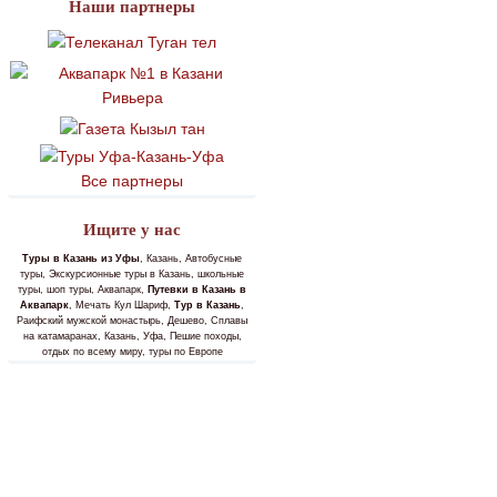
Наши партнеры
Все партнеры
Ищите у нас
Туры в Казань из Уфы
, Казань, Автобусные
туры, Экскурсионные туры в Казань, школьные
туры, шоп туры, Аквапарк,
Путевки в Казань в
Аквапарк
, Мечать Кул Шариф,
Тур в Казань
,
Раифский мужской монастырь, Дешево, Сплавы
на катамаранах, Казань, Уфа, Пешие походы,
отдых по всему миру, туры по Европе