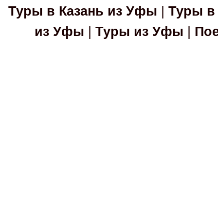
Туры в Казань из Уфы
|
Туры в
из Уфы
|
Туры из Уфы
|
Пое