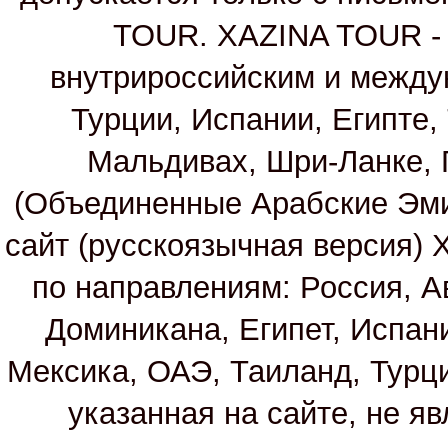
TOUR. XAZINA TOUR - т
внутрироссийским и между
Турции, Испании, Египте,
Мальдивах, Шри-Ланке, 
(Объединенные Арабские Эм
сайт (русскоязычная версия)
по направлениям: Россия, А
Доминикана, Египет, Испан
Мексика, ОАЭ, Таиланд, Турц
указанная на сайте, не я