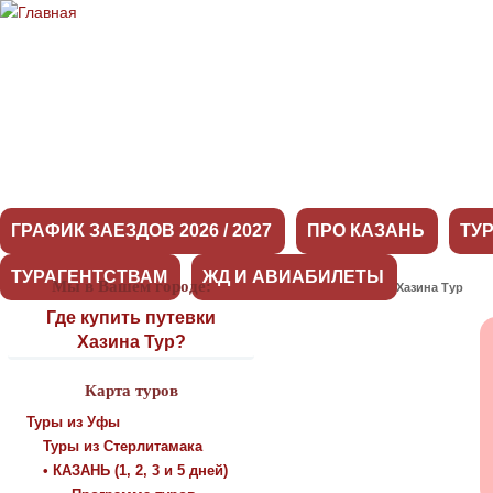
ГРАФИК ЗАЕЗДОВ 2026 / 2027
ПРО КАЗАНЬ
ТУ
ТУРАГЕНТСТВАМ
ЖД И АВИАБИЛЕТЫ
Мы в Вашем городе:
Оставить отзыв о Хазина Тур
Где купить путевки
Хазина Тур?
Карта туров
Туры из Уфы
Туры из Стерлитамака
• КАЗАНЬ (1, 2, 3 и 5 дней)