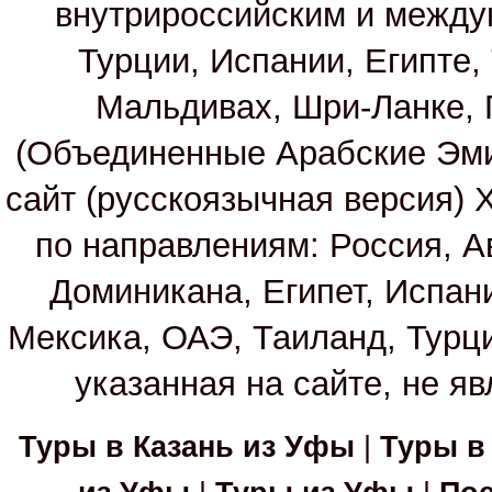
внутрироссийским и между
Турции, Испании, Египте,
Мальдивах, Шри-Ланке, 
(Объединенные Арабские Эм
сайт (русскоязычная версия)
по направлениям: Россия, А
Доминикана, Египет, Испан
Мексика, ОАЭ, Таиланд, Турц
указанная на сайте, не я
Туры в Казань из Уфы
|
Туры в