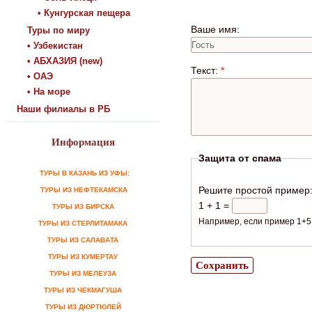
• Кунгурская пещера
Ваше имя:
Туры по миру
• Узбекистан
• АБХАЗИЯ (new)
Текст:
*
• ОАЭ
• На море
Наши филиалы в РБ
Информация
Защита от спама
ТУРЫ В КАЗАНЬ ИЗ УФЫ:
Решите простой пример
ТУРЫ ИЗ НЕФТЕКАМСКА
1 + 1 =
ТУРЫ ИЗ БИРСКА
Например, если пример 1+5,
ТУРЫ ИЗ СТЕРЛИТАМАКА
ТУРЫ ИЗ САЛАВАТА
ТУРЫ ИЗ КУМЕРТАУ
ТУРЫ ИЗ МЕЛЕУЗА
ТУРЫ ИЗ ЧЕКМАГУША
ТУРЫ ИЗ ДЮРТЮЛЕЙ