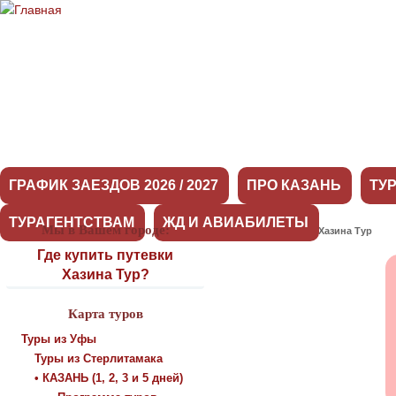
ГРАФИК ЗАЕЗДОВ 2026 / 2027
ПРО КАЗАНЬ
ТУ
ТУРАГЕНТСТВАМ
ЖД И АВИАБИЛЕТЫ
Мы в Вашем городе:
Оставить отзыв о Хазина Тур
Где купить путевки
Хазина Тур?
Карта туров
Туры из Уфы
Туры из Стерлитамака
• КАЗАНЬ (1, 2, 3 и 5 дней)