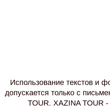
Использование текстов и фо
допускается только с письм
TOUR. XAZINA TOUR - т