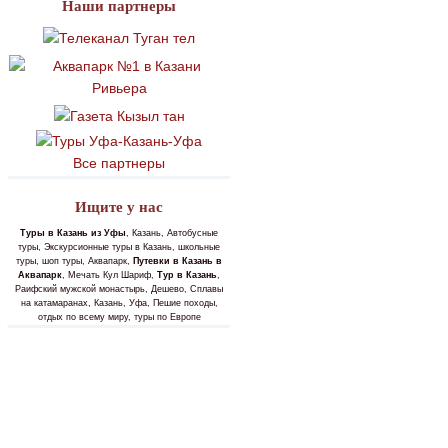
Наши партнеры
Все партнеры
Ищите у нас
Туры в Казань из Уфы
, Казань, Автобусные
туры, Экскурсионные туры в Казань, школьные
туры, шоп туры, Аквапарк,
Путевки в Казань в
Аквапарк
, Мечать Кул Шариф,
Тур в Казань
,
Раифский мужской монастырь, Дешево, Сплавы
на катамаранах, Казань, Уфа, Пешие походы,
отдых по всему миру, туры по Европе