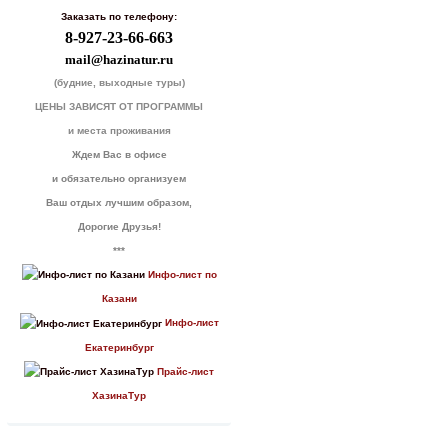
Заказать по телефону:
8-927-23-66-663
mail@hazinatur.ru
(будние, выходные туры)
ЦЕНЫ ЗАВИСЯТ ОТ ПРОГРАММЫ
и места проживания
Ждем Вас в офисе
и обязательно организуем
Ваш отдых лучшим образом,
Дорогие Друзья!
***
Инфо-лист по
Казани
Инфо-лист
Екатеринбург
Прайс-лист
ХазинаТур