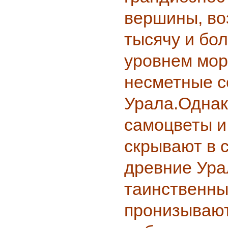
вершины, в
тысячу и бо
уровнем мор
несметные с
Урала.Однак
самоцветы 
скрывают в 
древние Ура
таинственн
пронизывают