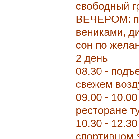
свободный г
ВЕЧЕРОМ: п
вениками, д
сон по жела
2 день
08.30 - подъ
свежем возд
09.00 - 10.00
ресторане т
10.30 - 12.30
спортивном 