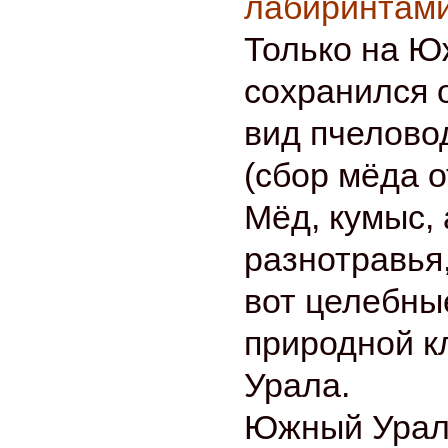
лабиринтами
Только на Ю
сохранился 
вид пчелово
(сбор мёда о
Мёд, кумыс,
разнотравья,
вот целебны
природной к
Урала.
Южный Урал 