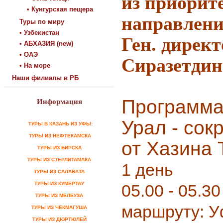
из приорит
• Кунгурская пещера
направлени
Туры по миру
• Узбекистан
Ген. директ
• АБХАЗИЯ (new)
• ОАЭ
Сиразетдин
• На море
Наши филиалы в РБ
Программа
Информация
Урал - сок
ТУРЫ В КАЗАНЬ ИЗ УФЫ:
ТУРЫ ИЗ НЕФТЕКАМСКА
от Хазина 
ТУРЫ ИЗ БИРСКА
ТУРЫ ИЗ СТЕРЛИТАМАКА
1 день
ТУРЫ ИЗ САЛАВАТА
ТУРЫ ИЗ КУМЕРТАУ
05.00 - 05.30
ТУРЫ ИЗ МЕЛЕУЗА
маршруту: У
ТУРЫ ИЗ ЧЕКМАГУША
ТУРЫ ИЗ ДЮРТЮЛЕЙ