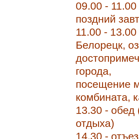
09.00 - 11.0
поздний зав
11.00 - 13.00 
Белорецк, о
достоприме
города,
посещение м
комбината, к
13.30 - обед
отдыха)
14.30 - отъе