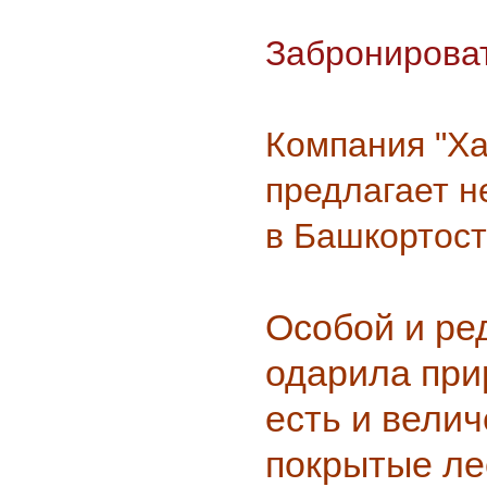
Забронироват
Компания "Ха
предлагает 
в Башкортост
Особой и ре
одарила при
есть и вели
покрытые ле