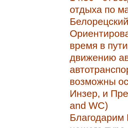
отдыха по м
Белорецский
Ориентиров
время в пути:
движению ав
автотранспо
возможны ос
Инзер, и Пре
and WC)
Благодарим 