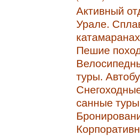
Активный о
Урале. Спла
катамаранах
Пешие похо
Велосипедн
туры. Автоб
Снегоходные
санные туры
Бронировани
Корпоративн