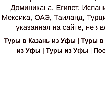
Доминикана, Египет, Испан
Мексика, ОАЭ, Таиланд, Турц
указанная на сайте, не я
Туры в Казань из Уфы
|
Туры в
из Уфы
|
Туры из Уфы
|
Пое