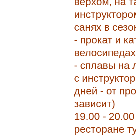
верхом, на т
инструкторо
санях в сезо
- прокат и к
велосипедах
- сплавы на 
с инструктор
дней - от пр
зависит)
19.00 - 20.00
ресторане т