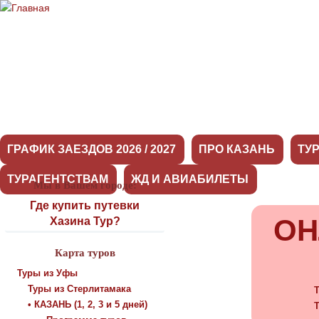
ГРАФИК ЗАЕЗДОВ 2026 / 2027
ПРО КАЗАНЬ
ТУ
ТУРАГЕНТСТВАМ
ЖД И АВИАБИЛЕТЫ
Мы в Вашем городе:
Башкортостан
Где купить путевки
ОН
Хазина Тур?
Карта туров
Туры из Уфы
Туры из Стерлитамака
Т
• КАЗАНЬ (1, 2, 3 и 5 дней)
Т