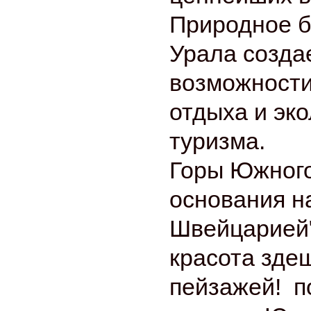
Природное б
Урала созда
возможности
отдыха и эко
туризма.
Горы Южного
основания н
Швейцарией"
красота зде
пейзажей! п