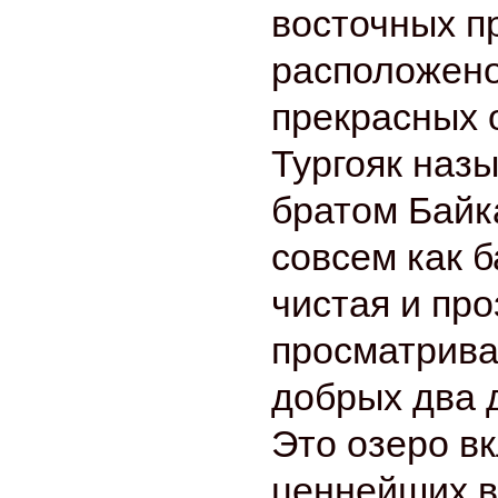
восточных п
расположен
прекрасных 
Тургояк наз
братом Байк
совсем как б
чистая и про
просматрива
добрых два 
Это озеро в
ценнейших в