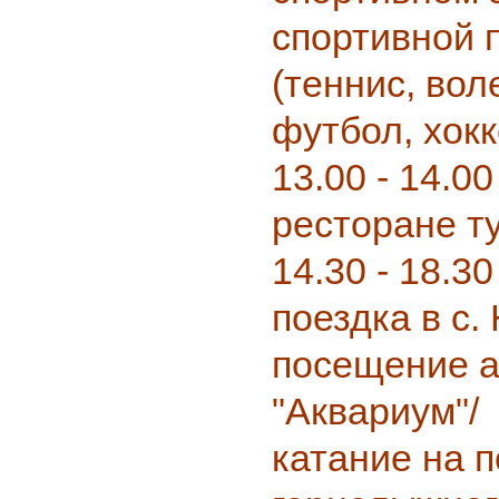
спортивной 
(теннис, вол
футбол, хокк
13.00 - 14.00
ресторане т
14.30 - 18.3
поездка в с.
посещение а
"Аквариум"/
катание на 