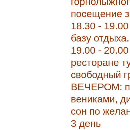
горнолыжног
посещение з
18.30 - 19.0
базу отдыха.
19.00 - 20.00
ресторане т
свободный г
ВЕЧЕРОМ: п
вениками, д
сон по жела
3 день