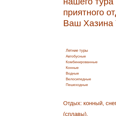
нашего тура
приятного от
Ваш Хазина 
Летние туры
Автобусные
Комбинированные
Конные
Водные
Велосипедные
Пешеходные
Отдых: конный, сне
(сплавы).