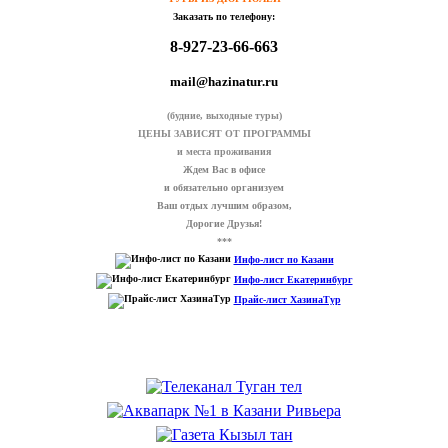
Заказать по телефону:
8-927-23-66-663
mail@hazinatur.ru
(будние, выходные туры)
ЦЕНЫ ЗАВИСЯТ ОТ ПРОГРАММЫ
и места проживания
Ждем Вас в офисе
и обязательно организуем
Ваш отдых лучшим образом,
Дорогие Друзья!
***
Инфо-лист по Казани
Инфо-лист Екатеринбург
Прайс-лист ХазинаТур