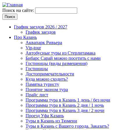
Поиск на сайте:
График заездов 2026 / 2027
График заездов
Про Казань
Аквапарк Ривьера
Vip-tour
Автобусные туры из Стерлитамака
Бибарс Сарай можно посетить с нами
Гостиницы (виды размещения)
Гостиницы
Достопримечательности
Куда можно сходить?
Памятка туристу
Понятие эконом тура
Прайс лист
Программа тура в Казань 1 день / без ночи
Программа тура в Казань 2 дня / 1 ночь
Программа тура в Казань 3 дня / 2 ночи
Проезд Уфа Казань
Туры в Казань из Тюмени
Туры в Казань с Вашего города. Заказать?