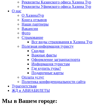
Реквизиты Казанского офиса Хазина Тур
Реквизиты Уфимского офиса Хазина Тур
О нас
О ХазинаТур
Книга отзывов
Наши партнеры
Вакансии
Фото
Страхование
Все виды страхования в Хазина Тур
Полезная информация туристу
Скидки
Важные факты
Оформление загранпаспорта
Информация туристам
Где купить туры?
Подарочные карты
Оплата услуг
Политика конфиденциальности сайта
Турагентствам
ЖД и АВИАБИЛЕТЫ
Мы в Вашем городе: