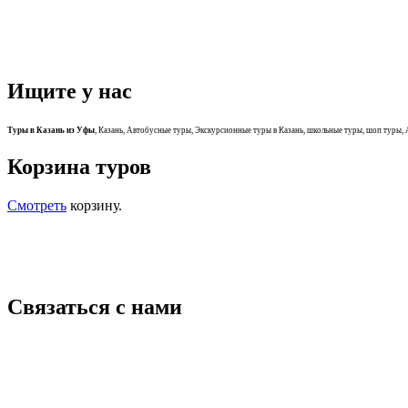
Ищите у нас
Туры в Казань из Уфы
, Казань, Автобусные туры, Экскурсионные туры в Казань, школьные туры, шоп туры, 
Корзина туров
Смотреть
корзину.
Связаться с нами