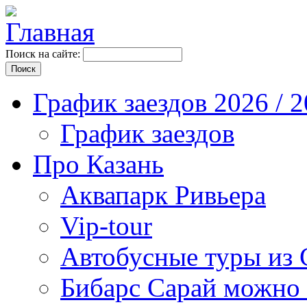
Поиск на сайте:
График заездов 2026 / 
График заездов
Про Казань
Аквапарк Ривьера
Vip-tour
Автобусные туры из 
Бибарс Сарай можно 