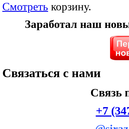
Смотреть
корзину.
Заработал наш нов
Связаться с нами
Связь 
+7 (34
@siraz