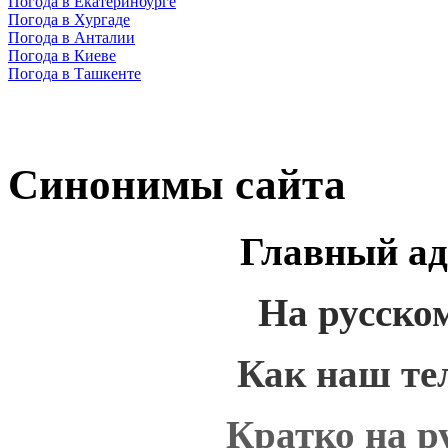
Погода в Екатеринбурге
Погода в Хургаде
Погода в Анталии
Погода в Киеве
Погода в Ташкенте
Синонимы сайта
Главный ад
На русско
Как наш те
Кратко на р