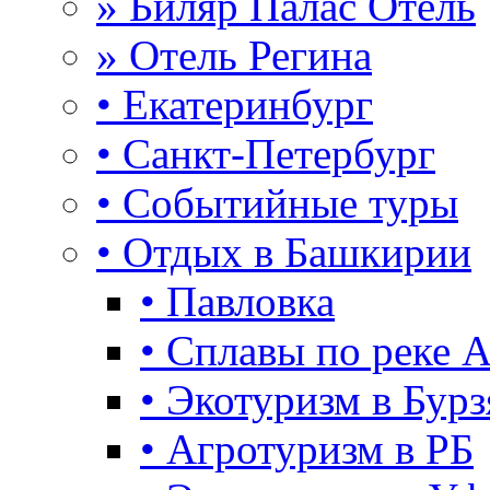
» Биляр Палас Отель
» Отель Регина
• Екатеринбург
• Санкт-Петербург
• Событийные туры
• Отдых в Башкирии
• Павловка
• Сплавы по реке 
• Экотуризм в Бурз
• Агротуризм в РБ