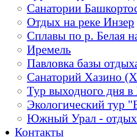
Санатории Башкорто
Отдых на реке Инзер
Cплавы по р. Белая н
Иремель
Павловка базы отдых
Санаторий Хазино (Х
Тур выходного дня в 
Экологический тур "
Южный Урал - отдых 
Контакты