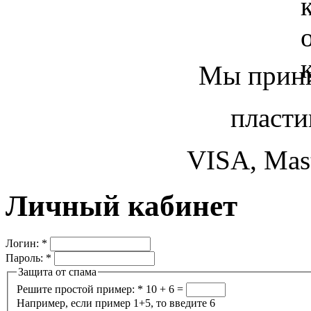
Мы прини
пласти
VISA, Mast
Личный кабинет
Логин:
*
Пароль:
*
Защита от спама
Решите простой пример:
*
10 + 6 =
Например, если пример 1+5, то введите 6