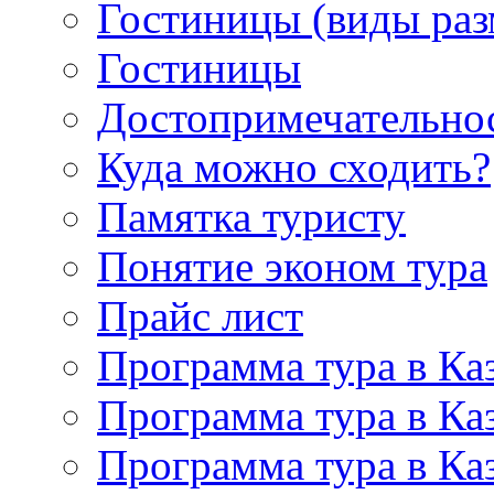
Гостиницы (виды ра
Гостиницы
Достопримечательно
Куда можно сходить?
Памятка туристу
Понятие эконом тура
Прайс лист
Программа тура в Каз
Программа тура в Каз
Программа тура в Каз