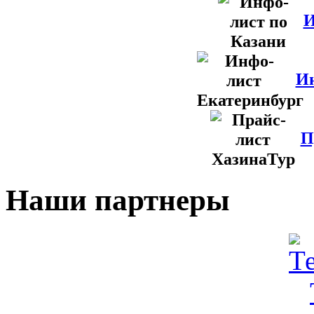
И
Ин
П
Наши партнеры