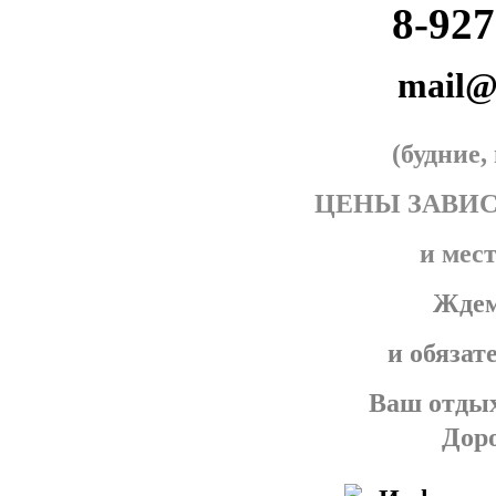
8-927
mail@
(будние
ЦЕНЫ ЗАВИ
и мес
Ждем
и обязат
Ваш отдых
Доро