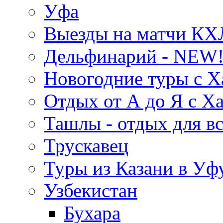
Уфа
Выезды на матчи КХ
Дельфинарий - NEW!
Новогодние туры с Х
Отдых от А до Я с Х
Ташлы - отдых для вс
Трускавец
Туры из Казани в Уф
Узбекистан
Бухара