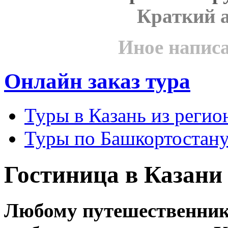
Краткий 
Иное напис
Онлайн заказ тура
Туры в Казань из реги
Туры по Башкортостану
Гостиница в Казани
Любому путешественнику