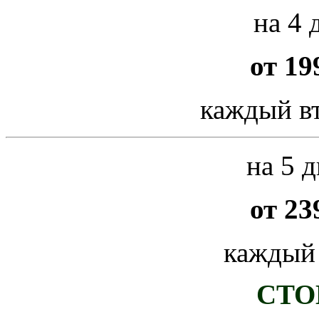
на 4 
от 19
каждый вт
на 5 д
от 23
каждый
СТО