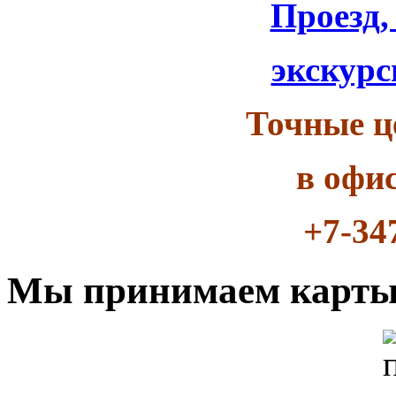
Проезд,
экскурс
Точные ц
в офи
+7-34
Мы принимаем карт