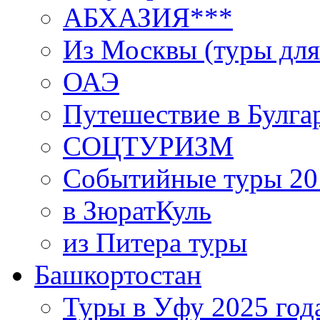
АБХАЗИЯ***
Из Москвы (туры для
ОАЭ
Путешествие в Булга
СОЦТУРИЗМ
Событийные туры 20
в ЗюратКуль
из Питера туры
Башкортостан
Туры в Уфу 2025 год