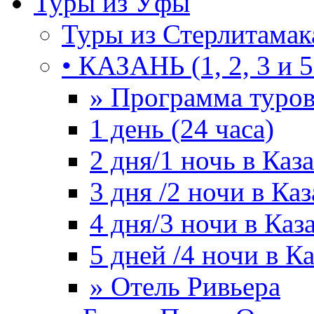
Туры из Уфы
Туры из Стерлитамак
• КАЗАНЬ (1, 2, 3 и 5
» Программа туро
1 день (24 часа)
2 дня/1 ночь в Каз
3 дня /2 ночи в Ка
4 дня/3 ночи в Каз
5 дней /4 ночи в К
» Отель Ривьера