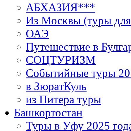
АБХАЗИЯ***
Из Москвы (туры для
ОАЭ
Путешествие в Булга
СОЦТУРИЗМ
Событийные туры 20
в ЗюратКуль
из Питера туры
Башкортостан
Туры в Уфу 2025 год