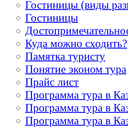
Гостиницы (виды ра
Гостиницы
Достопримечательно
Куда можно сходить?
Памятка туристу
Понятие эконом тура
Прайс лист
Программа тура в Каз
Программа тура в Каз
Программа тура в Каз