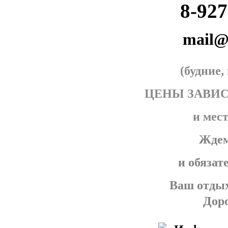
8-927
mail@
(будние
ЦЕНЫ ЗАВИ
и мес
Ждем
и обязат
Ваш отдых
Доро