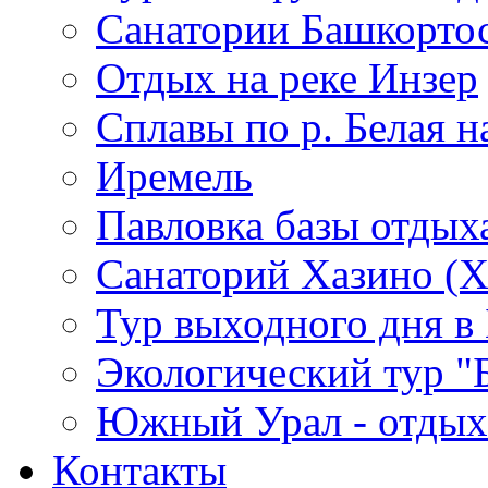
Санатории Башкорто
Отдых на реке Инзер
Cплавы по р. Белая н
Иремель
Павловка базы отдых
Санаторий Хазино (Х
Тур выходного дня в 
Экологический тур "
Южный Урал - отдых 
Контакты