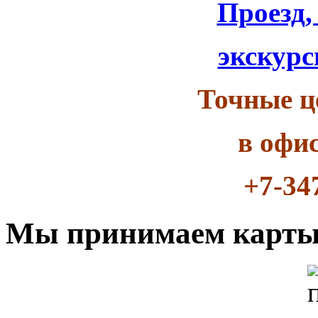
Проезд,
экскурс
Точные ц
в офи
+7-34
Мы принимаем карт