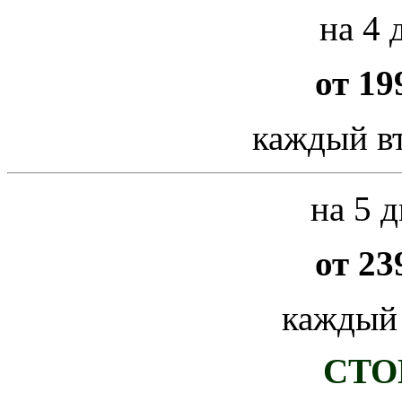
на 4 
от 19
каждый вт
на 5 д
от 23
каждый
СТО