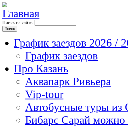
Поиск на сайте:
График заездов 2026 / 
График заездов
Про Казань
Аквапарк Ривьера
Vip-tour
Автобусные туры из 
Бибарс Сарай можно 