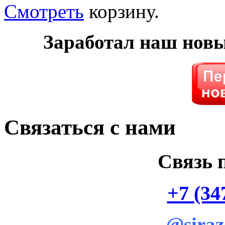
Смотреть
корзину.
Заработал наш нов
Связаться с нами
Связь 
+7 (34
@siraz