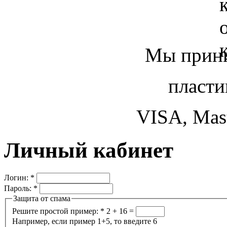
Мы прини
пласти
VISA, Mast
Личный кабинет
Логин:
*
Пароль:
*
Защита от спама
Решите простой пример:
*
2 + 16 =
Например, если пример 1+5, то введите 6