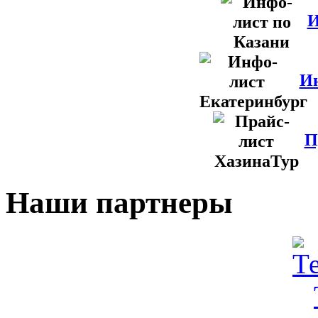
И
Ин
П
Наши партнеры