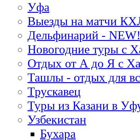
Уфа
Выезды на матчи КХ
Дельфинарий - NEW!
Новогодние туры с Х
Отдых от А до Я с Х
Ташлы - отдых для вс
Трускавец
Туры из Казани в Уф
Узбекистан
Бухара