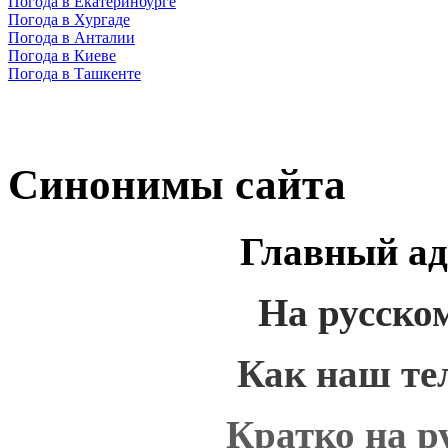
Погода в Екатеринбурге
Погода в Хургаде
Погода в Анталии
Погода в Киеве
Погода в Ташкенте
Синонимы сайта
Главный ад
На русско
Как наш те
Кратко на р