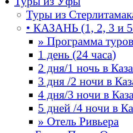
Туры из Уфы
Туры из Стерлитамак
• КАЗАНЬ (1, 2, 3 и 5
» Программа туро
1 день (24 часа)
2 дня/1 ночь в Каз
3 дня /2 ночи в Ка
4 дня/3 ночи в Каз
5 дней /4 ночи в К
» Отель Ривьера