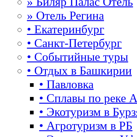
» Биляр Палас Отель
» Отель Регина
• Екатеринбург
• Санкт-Петербург
• Событийные туры
• Отдых в Башкирии
• Павловка
• Сплавы по реке 
• Экотуризм в Бурз
• Агротуризм в РБ