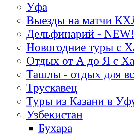
Уфа
Выезды на матчи КХ
Дельфинарий - NEW!
Новогодние туры с Х
Отдых от А до Я с Х
Ташлы - отдых для вс
Трускавец
Туры из Казани в Уф
Узбекистан
Бухара