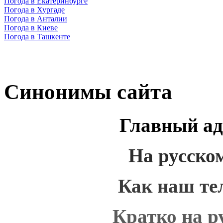
Погода в Екатеринбурге
Погода в Хургаде
Погода в Анталии
Погода в Киеве
Погода в Ташкенте
Синонимы сайта
Главный ад
На русско
Как наш те
Кратко на р