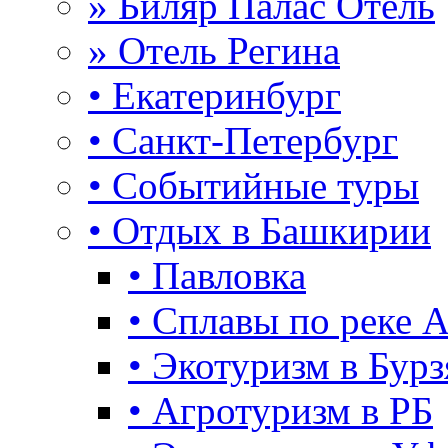
» Биляр Палас Отель
» Отель Регина
• Екатеринбург
• Санкт-Петербург
• Событийные туры
• Отдых в Башкирии
• Павловка
• Сплавы по реке 
• Экотуризм в Бурз
• Агротуризм в РБ