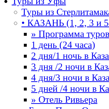
Туры из Уфы
Туры из Стерлитамак
• КАЗАНЬ (1, 2, 3 и 5
» Программа туро
1 день (24 часа)
2 дня/1 ночь в Каз
3 дня /2 ночи в Ка
4 дня/3 ночи в Каз
5 дней /4 ночи в К
» Отель Ривьера