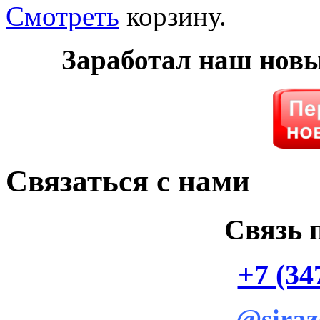
Смотреть
корзину.
Заработал наш нов
Связаться с нами
Связь 
+7 (34
@siraz