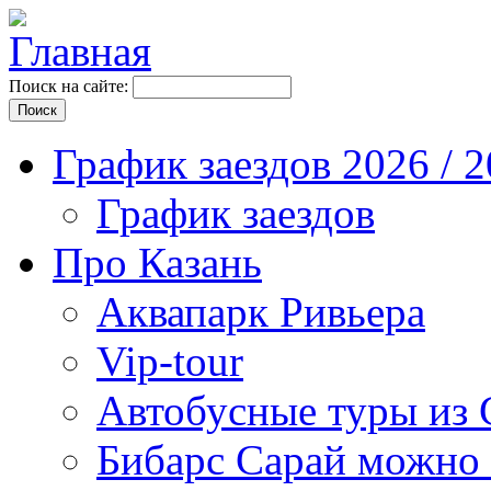
Поиск на сайте:
График заездов 2026 / 
График заездов
Про Казань
Аквапарк Ривьера
Vip-tour
Автобусные туры из 
Бибарс Сарай можно 