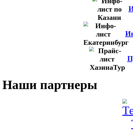
И
Ин
П
Наши партнеры