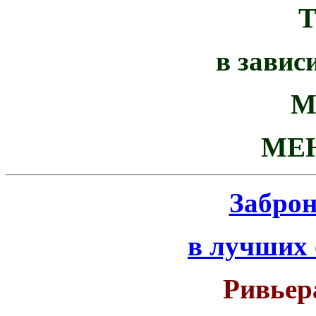
в завис
М
МЕ
Забро
в лучших
Ривьер