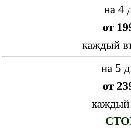
на 4 
от 19
каждый вт
на 5 д
от 23
каждый
СТО