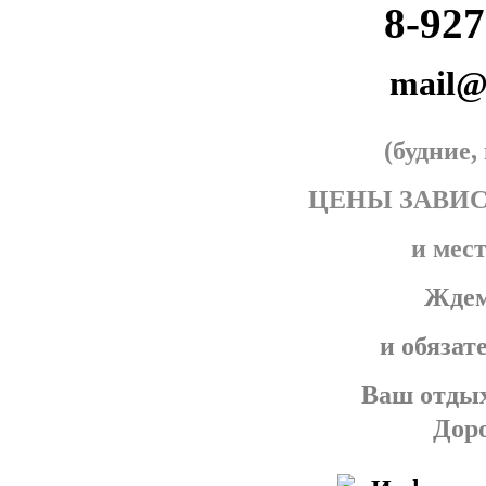
8-927
mail@
(будние
ЦЕНЫ ЗАВИ
и мес
Ждем
и обязат
Ваш отдых
Доро