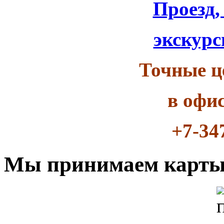
Проезд,
экскурс
Точные ц
в офи
+7-34
Мы принимаем карт