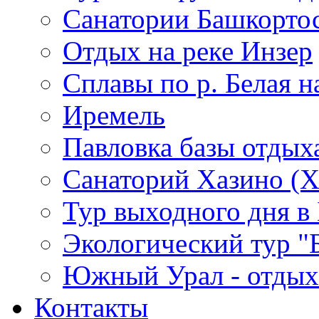
Санатории Башкорто
Отдых на реке Инзер
Cплавы по р. Белая н
Иремель
Павловка базы отдых
Санаторий Хазино (Х
Тур выходного дня в 
Экологический тур "
Южный Урал - отдых 
Контакты