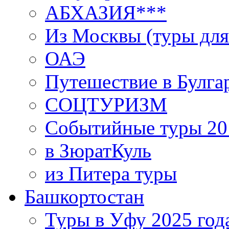
АБХАЗИЯ***
Из Москвы (туры для
ОАЭ
Путешествие в Булга
СОЦТУРИЗМ
Событийные туры 20
в ЗюратКуль
из Питера туры
Башкортостан
Туры в Уфу 2025 год