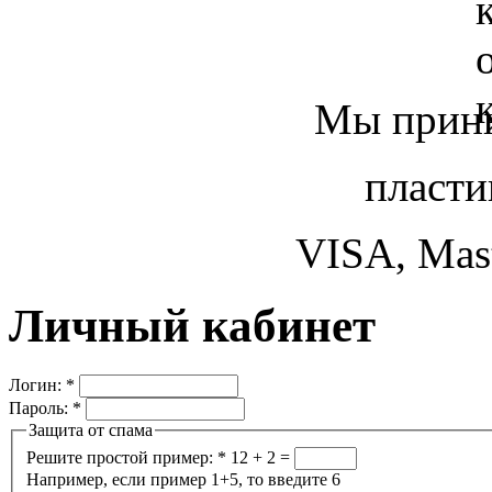
Мы прини
пласти
VISA, Mast
Личный кабинет
Логин:
*
Пароль:
*
Защита от спама
Решите простой пример:
*
12 + 2 =
Например, если пример 1+5, то введите 6