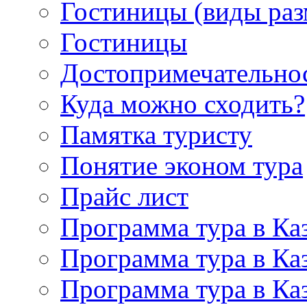
Гостиницы (виды ра
Гостиницы
Достопримечательно
Куда можно сходить?
Памятка туристу
Понятие эконом тура
Прайс лист
Программа тура в Каз
Программа тура в Каз
Программа тура в Каз