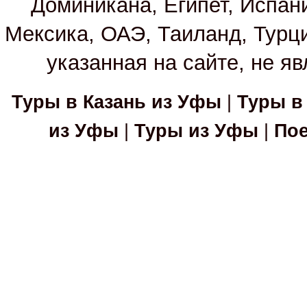
Доминикана, Египет, Испан
Мексика, ОАЭ, Таиланд, Турц
указанная на сайте, не я
Туры в Казань из Уфы
|
Туры в
из Уфы
|
Туры из Уфы
|
Пое