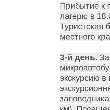
Прибытие к 
лагерю в 18.
Туристская 
местного кра
3-й день.
За
микроавтобу
экскурсию в 
экскурсионн
заповедника
км). Посеще