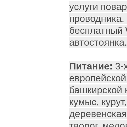
услуги повар
проводника, 
бесплатный
автостоянка
Питание:
3-
европейской
башкирской 
кумыс, курут
деревенская
творог, медо