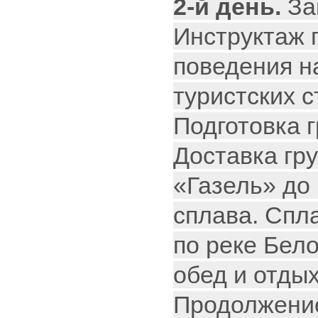
2-й день.
За
Инструктаж 
поведения на
туристских с
Подготовка г
Доставка гру
«Газель» до
сплава. Спл
по реке Бел
обед и отдых
Продолжение