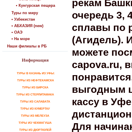
рекам Башк
• Кунгурская пещера
очередь 3, 4
Туры по миру
• Узбекистан
сплавы по 
• АБХАЗИЯ (new)
• ОАЭ
(Агидель). 
• На море
Наши филиалы в РБ
можете пос
Информация
capova.ru, 
понравится,
ТУРЫ В КАЗАНЬ ИЗ УФЫ:
ТУРЫ ИЗ НЕФТЕКАМСКА
выгодным 
ТУРЫ ИЗ БИРСКА
ТУРЫ ИЗ СТЕРЛИТАМАКА
кассу в Уфе
ТУРЫ ИЗ САЛАВАТА
ТУРЫ ИЗ КУМЕРТАУ
дистанцион
ТУРЫ ИЗ МЕЛЕУЗА
Для начина
ТУРЫ ИЗ ЧЕКМАГУША
ТУРЫ ИЗ ДЮРТЮЛЕЙ