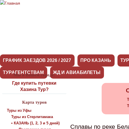
ГРАФИК ЗАЕЗДОВ 2026 / 2027
ПРО КАЗАНЬ
ТУ
ТУРАГЕНТСТВАМ
ЖД И АВИАБИЛЕТЫ
Мы в Вашем городе:
Башкортостан
Где купить путевки
Хазина Тур?
Т
Карта туров
Т
Туры из Уфы
Туры из Стерлитамака
• КАЗАНЬ (1, 2, 3 и 5 дней)
Cплавы по реке Бела