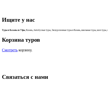
Ищите у нас
Туры в Казань из Уфы
, Казань, Автобусные туры, Экскурсионные туры в Казань, школьные туры, шоп туры, 
Корзина туров
Смотреть
корзину.
Связаться с нами