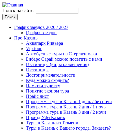
Поиск на сайте:
График заездов 2026 / 2027
График заездов
Про Казань
Аквапарк Ривьера
Vip-tour
Автобусные туры из Стерлитамака
Бибарс Сарай можно посетить с нами
Гостиницы (виды размещения)
Гостиницы
Достопримечательности
Куда можно сходить?
Памятка туристу
Понятие эконом тура
Прайс лист
Программа тура в Казань 1 день / без ночи
Программа тура в Казань 2 дня / 1 ночь
Программа тура в Казань 3 дня / 2 ночи
Проезд Уфа Казань
Туры в Казань из Тюмени
Туры в Казань с Вашего города. Заказать?