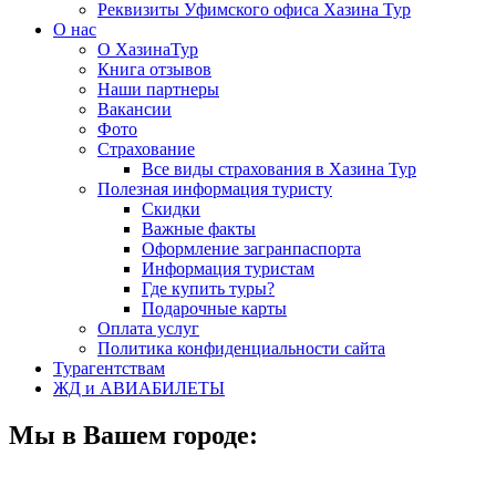
Реквизиты Уфимского офиса Хазина Тур
О нас
О ХазинаТур
Книга отзывов
Наши партнеры
Вакансии
Фото
Страхование
Все виды страхования в Хазина Тур
Полезная информация туристу
Скидки
Важные факты
Оформление загранпаспорта
Информация туристам
Где купить туры?
Подарочные карты
Оплата услуг
Политика конфиденциальности сайта
Турагентствам
ЖД и АВИАБИЛЕТЫ
Мы в Вашем городе: