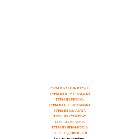
ТУРЫ В КАЗАНЬ ИЗ УФЫ:
ТУРЫ ИЗ НЕФТЕКАМСКА
ТУРЫ ИЗ БИРСКА
ТУРЫ ИЗ СТЕРЛИТАМАКА
ТУРЫ ИЗ САЛАВАТА
ТУРЫ ИЗ КУМЕРТАУ
ТУРЫ ИЗ МЕЛЕУЗА
ТУРЫ ИЗ ЧЕКМАГУША
ТУРЫ ИЗ ДЮРТЮЛЕЙ
Заказать по телефону: