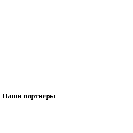
Наши партнеры