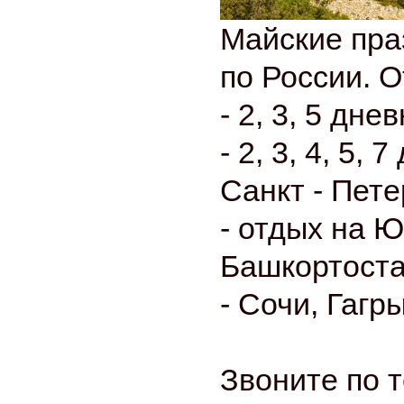
Майские пра
по России. 
- 2, 3, 5 дн
- 2, 3, 4, 5,
Санкт - Пете
- отдых на 
Башкортост
- Сочи, Гагр
Звоните по 