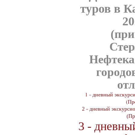
туров в К
2
(при
Стер
Нефтека
городо
отл
1 - дневный экскурсио
(Пр
2 - дневный экскурсион
(Пр
3 - дневны