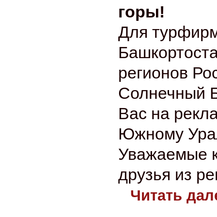
горы!
Для турфирм
Башкортоста
регионов Ро
Солнечный 
Вас на рекл
Южному Ура
Уважаемые к
друзья из ре
Читать дал