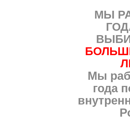
МЫ РА
ГОД
ВЫБ
БОЛЬШ
Л
Мы раб
года 
внутренн
Р