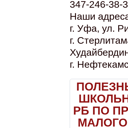
347-246-38-
Наши адреса
г. Уфа, ул. Р
г. Стерлитама
Худайбердин
г. Нефтекамс
ПОЛЕЗН
ШКОЛЬН
РБ ПО П
МАЛОГО