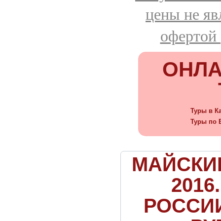
цены не я
офертой 
ОНЛА
Туры в К
Туры по 
МАЙСКИ
2016
РОССИИ