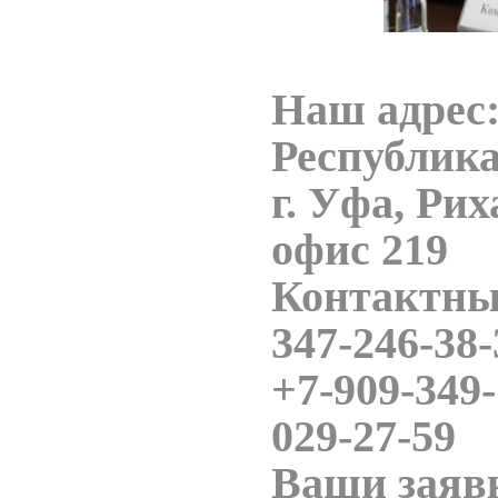
Наш адрес:
Республик
г. Уфа, Рих
офис 219
Контактны
347-246-38-
+7-909-349-
029-27-59
Ваши заяв