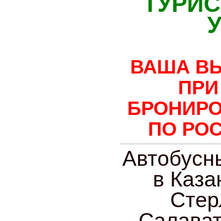
ТУРИС
ВАША ВЫ
ПРИ
БРОНИРО
ПО РОС
Автобусн
в Каза
Стер
Салават