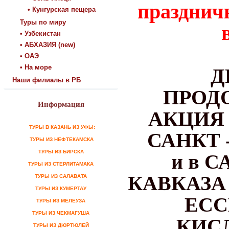
праздничн
• Кунгурская пещера
Туры по миру
• Узбекистан
• АБХАЗИЯ (new)
• ОАЭ
• На море
Д
Наши филиалы в РБ
ПРОД
Информация
АКЦИЯ 
ТУРЫ В КАЗАНЬ ИЗ УФЫ:
САНКТ 
ТУРЫ ИЗ НЕФТЕКАМСКА
ТУРЫ ИЗ БИРСКА
и в 
ТУРЫ ИЗ СТЕРЛИТАМАКА
КАВКАЗА 
ТУРЫ ИЗ САЛАВАТА
ТУРЫ ИЗ КУМЕРТАУ
ЕСС
ТУРЫ ИЗ МЕЛЕУЗА
ТУРЫ ИЗ ЧЕКМАГУША
КИС
ТУРЫ ИЗ ДЮРТЮЛЕЙ