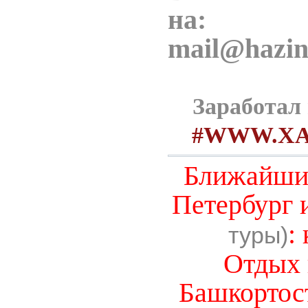
на:
mail@hazin
Заработал
#WWW.XA
Ближайшие
Петербург
:
туры)
Отдых 
Башкортост