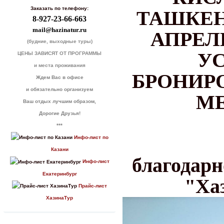
Заказать по телефону:
ТАШКЕН
8-927-23-66-663
mail@hazinatur.ru
АПРЕЛЕ
(будние, выходные туры)
У
ЦЕНЫ ЗАВИСЯТ ОТ ПРОГРАММЫ
и места проживания
БРОНИРО
Ждем Вас в офисе
и обязательно организуем
М
Ваш отдых лучшим образом,
Дорогие Друзья!
***
Инфо-лист по
Казани
благодарн
Инфо-лист
Екатеринбург
"Ха
Прайс-лист
ХазинаТур