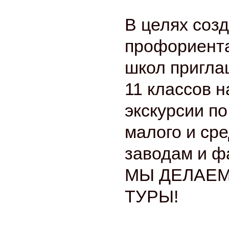
В целях соз
профориент
школ пригла
11 классов 
экскурсии п
малого и сре
заводам и ф
МЫ ДЕЛАЕ
ТУРЫ!