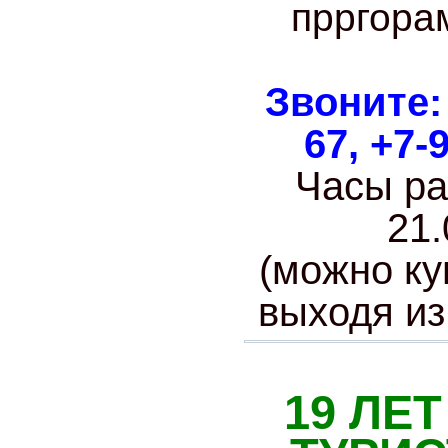
прргора
Звоните: 
67, +7-
Часы раб
21.
(можно ку
выходя из
19 ЛЕ