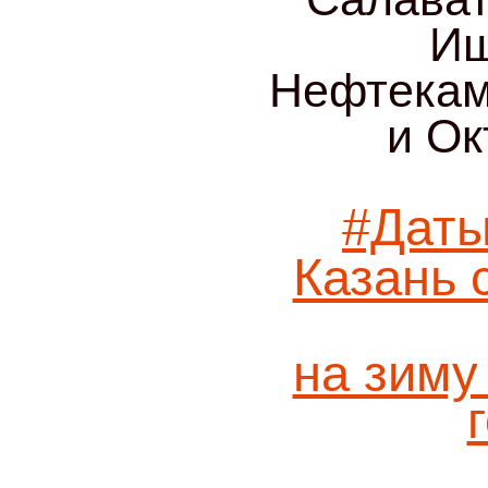
Иш
Нефтекам
и Ок
#Даты
Казань 
на зиму