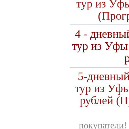
тур из Уфы .
(Прог
4 - дневны
тур из Уфы ..
5-дневный
тур из Уфы .
рублей (П
покупатели