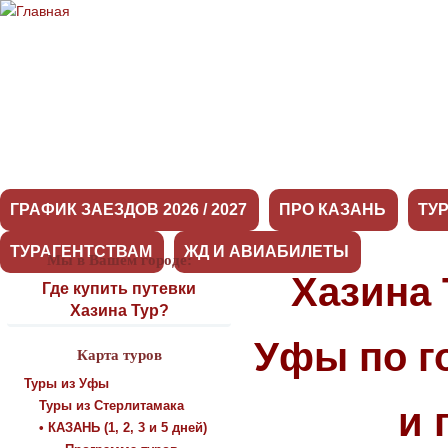
ГРАФИК ЗАЕЗДОВ 2026 / 2027
ПРО КАЗАНЬ
ТУ
ТУРАГЕНТСТВАМ
ЖД И АВИАБИЛЕТЫ
Мы в Вашем городе:
Хазина 
Где купить путевки
Хазина Тур?
Уфы по г
Карта туров
Туры из Уфы
Туры из Стерлитамака
и 
• КАЗАНЬ (1, 2, 3 и 5 дней)