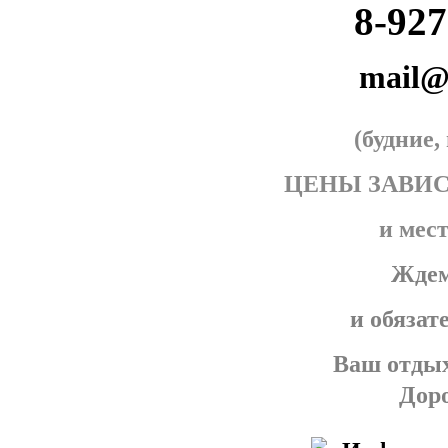
8-927
mail@
(будние
ЦЕНЫ ЗАВИ
и мес
Ждем
и обязат
Ваш отдых
Доро