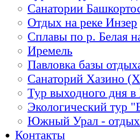
Санатории Башкорто
Отдых на реке Инзер
Cплавы по р. Белая н
Иремель
Павловка базы отдых
Санаторий Хазино (Х
Тур выходного дня в 
Экологический тур "
Южный Урал - отдых 
Контакты