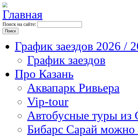
Поиск на сайте:
График заездов 2026 / 
График заездов
Про Казань
Аквапарк Ривьера
Vip-tour
Автобусные туры из 
Бибарс Сарай можно 