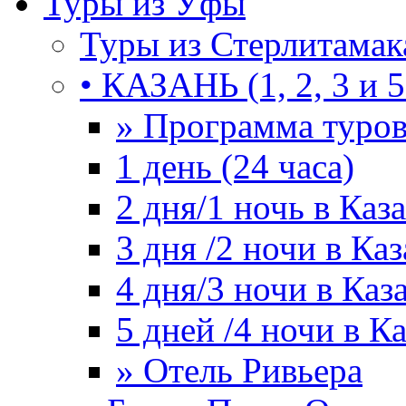
Туры из Уфы
Туры из Стерлитамак
• КАЗАНЬ (1, 2, 3 и 5
» Программа туро
1 день (24 часа)
2 дня/1 ночь в Каз
3 дня /2 ночи в Ка
4 дня/3 ночи в Каз
5 дней /4 ночи в К
» Отель Ривьера