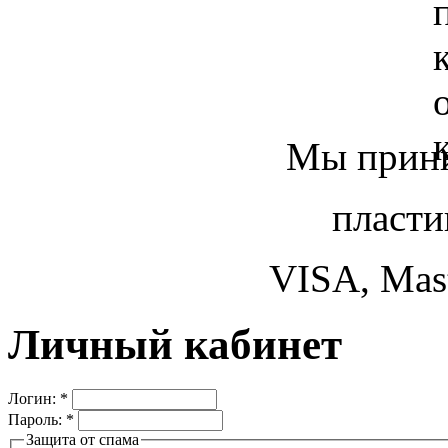
Мы прини
пласти
VISA, Mast
Личный кабинет
Логин:
*
Пароль:
*
Защита от спама