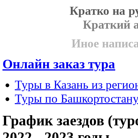
Кратко на р
Краткий 
Иное напис
Онлайн заказ тура
Туры в Казань из реги
Туры по Башкортостану
График заездов (тур
2022 - 2023 годы