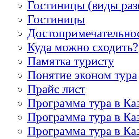
Гостиницы (виды ра
Гостиницы
Достопримечательно
Куда можно сходить?
Памятка туристу
Понятие эконом тура
Прайс лист
Программа тура в Каз
Программа тура в Каз
Программа тура в Каз