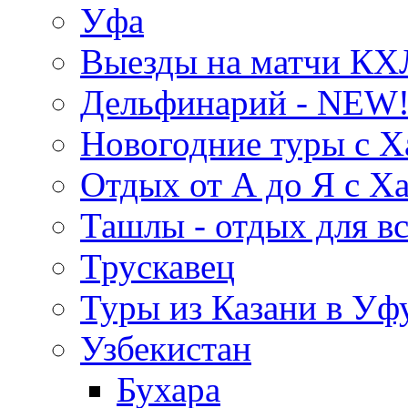
Уфа
Выезды на матчи КХ
Дельфинарий - NEW!
Новогодние туры с Х
Отдых от А до Я с Х
Ташлы - отдых для вс
Трускавец
Туры из Казани в Уф
Узбекистан
Бухара