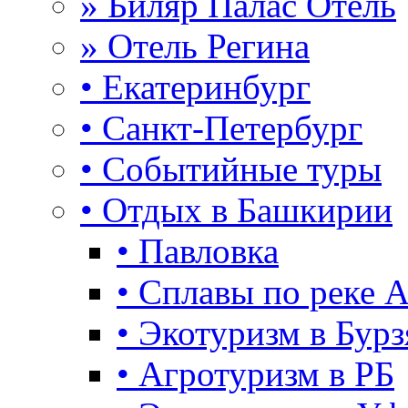
» Биляр Палас Отель
» Отель Регина
• Екатеринбург
• Санкт-Петербург
• Событийные туры
• Отдых в Башкирии
• Павловка
• Сплавы по реке 
• Экотуризм в Бурз
• Агротуризм в РБ