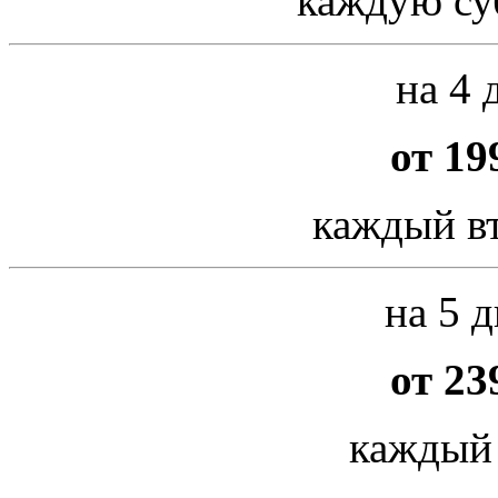
каждую су
на 4 
от 19
каждый вт
на 5 д
от 23
каждый