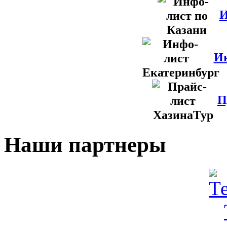
И
Ин
П
Наши партнеры