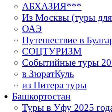
АБХАЗИЯ***
Из Москвы (туры для
ОАЭ
Путешествие в Булга
СОЦТУРИЗМ
Событийные туры 20
в ЗюратКуль
из Питера туры
Башкортостан
Туры в Уфу 2025 год