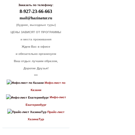
Заказать по телефону:
8-927-23-66-663
mail@hazinatur.ru
(будние, выходные туры)
ЦЕНЫ ЗАВИСЯТ ОТ ПРОГРАММЫ
и места проживания
Ждем Вас в офисе
и обязательно организуем
Ваш отдых лучшим образом,
Дорогие Друзья!
***
Инфо-лист по
Казани
Инфо-лист
Екатеринбург
Прайс-лист
ХазинаТур