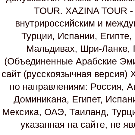
TOUR. XAZINA TOUR - т
внутрироссийским и между
Турции, Испании, Египте,
Мальдивах, Шри-Ланке, 
(Объединенные Арабские Эм
сайт (русскоязычная версия)
по направлениям: Россия, А
Доминикана, Египет, Испан
Мексика, ОАЭ, Таиланд, Турц
указанная на сайте, не я