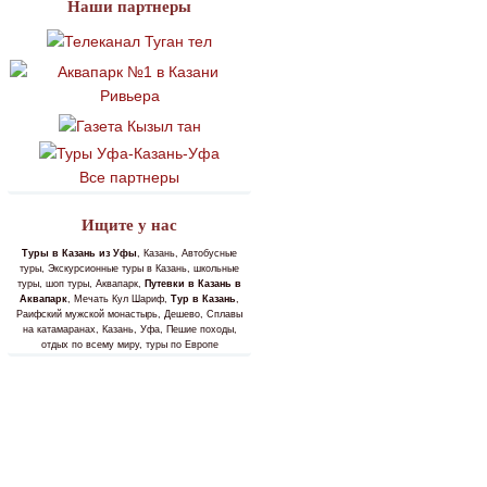
Наши партнеры
Все партнеры
Ищите у нас
Туры в Казань из Уфы
, Казань, Автобусные
туры, Экскурсионные туры в Казань, школьные
туры, шоп туры, Аквапарк,
Путевки в Казань в
Аквапарк
, Мечать Кул Шариф,
Тур в Казань
,
Раифский мужской монастырь, Дешево, Сплавы
на катамаранах, Казань, Уфа, Пешие походы,
отдых по всему миру, туры по Европе