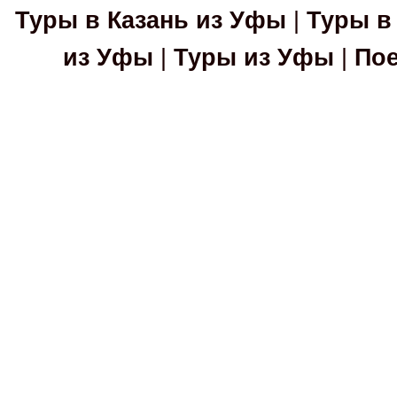
Туры в Казань из Уфы
|
Туры в
из Уфы
|
Туры из Уфы
|
Пое