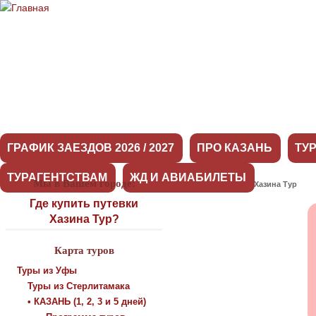
ГРАФИК ЗАЕЗДОВ 2026 / 2027
ПРО КАЗАНЬ
ТУ
ТУРАГЕНТСТВАМ
ЖД И АВИАБИЛЕТЫ
Мы в Вашем городе:
Оставить отзыв о Хазина Тур
Где купить путевки
Хазина Тур?
Карта туров
Туры из Уфы
Туры из Стерлитамака
• КАЗАНЬ (1, 2, 3 и 5 дней)