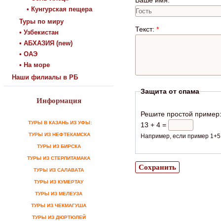
Ваше имя:
• Кунгурская пещера
Туры по миру
Текст:
*
• Узбекистан
• АБХАЗИЯ (new)
• ОАЭ
• На море
Наши филиалы в РБ
Защита от спама
Информация
Решите простой пример
ТУРЫ В КАЗАНЬ ИЗ УФЫ:
13 + 4 =
ТУРЫ ИЗ НЕФТЕКАМСКА
Например, если пример 1+5,
ТУРЫ ИЗ БИРСКА
ТУРЫ ИЗ СТЕРЛИТАМАКА
ТУРЫ ИЗ САЛАВАТА
ТУРЫ ИЗ КУМЕРТАУ
ТУРЫ ИЗ МЕЛЕУЗА
ТУРЫ ИЗ ЧЕКМАГУША
ТУРЫ ИЗ ДЮРТЮЛЕЙ