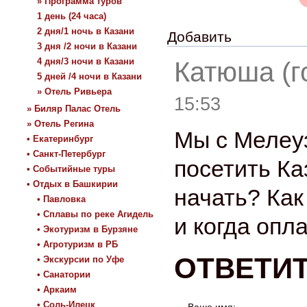
» Программа туров
1 день (24 часа)
2 дня/1 ночь в Казани
Добавить
3 дня /2 ночи в Казани
4 дня/3 ночи в Казани
Катюша (г
5 дней /4 ночи в Казани
» Отель Ривьера
15:53
» Биляр Палас Отель
» Отель Регина
Мы с Мелеу
• Екатеринбург
• Санкт-Петербург
посетить Ка
• Событийные туры
• Отдых в Башкирии
начать? Как
• Павловка
• Сплавы по реке Агидель
и когда опл
• Экотуризм в Бурзяне
• Агротуризм в РБ
ОТВЕТИ
• Экскурсии по Уфе
• Санатории
• Аркаим
• Соль-Илецк