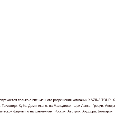
 допускается только с письменного разрешения компании XAZINA TOUR. X
 Таиланде, Кубе, Доминикане, на Мальдивах, Шри-Ланке, Греции, Авст
ческой фирмы по направлениям: Россия, Австрия, Андорра, Болгария, Г