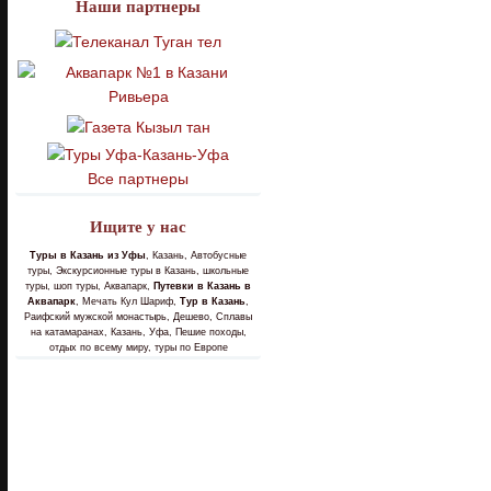
Наши партнеры
Все партнеры
Ищите у нас
Туры в Казань из Уфы
, Казань, Автобусные
туры, Экскурсионные туры в Казань, школьные
туры, шоп туры, Аквапарк,
Путевки в Казань в
Аквапарк
, Мечать Кул Шариф,
Тур в Казань
,
Раифский мужской монастырь, Дешево, Сплавы
на катамаранах, Казань, Уфа, Пешие походы,
отдых по всему миру, туры по Европе